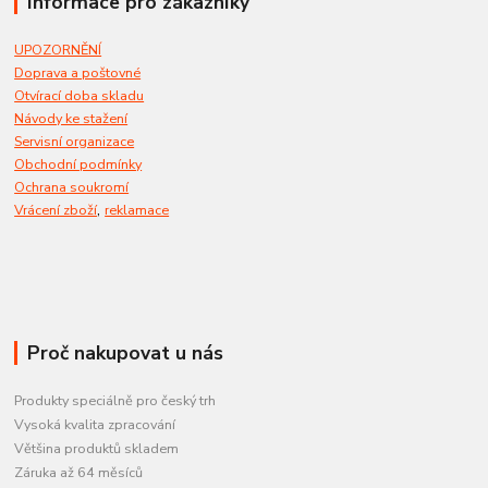
Informace pro zákazníky
UPOZORNĚNÍ
Doprava a poštovné
Otvírací doba skladu
Návody ke stažení
Servisní organizace
Obchodní podmínky
Ochrana soukromí
,
Vrácení zboží
reklamace
Proč nakupovat u nás
Produkty speciálně pro český trh
Vysoká kvalita zpracování
Většina produktů skladem
Záruka až 64 měsíců