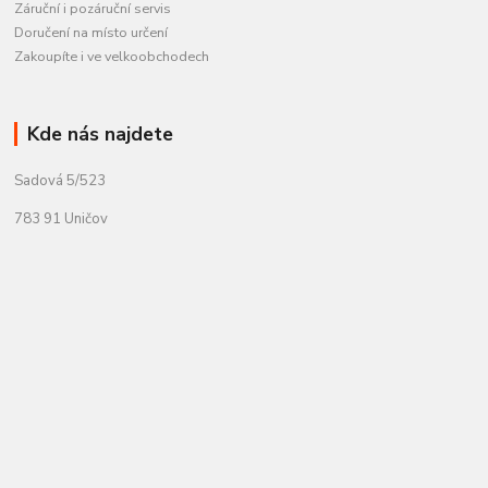
Záruční i pozáruční servis
Doručení na místo určení
Zakoupíte i ve velkoobchodech
Kde nás najdete
Sadová 5/523
783 91 Uničov