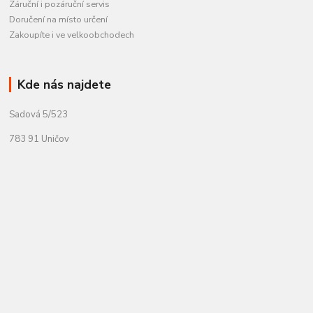
Záruční i pozáruční servis
Doručení na místo určení
Zakoupíte i ve velkoobchodech
Kde nás najdete
Sadová 5/523
783 91 Uničov