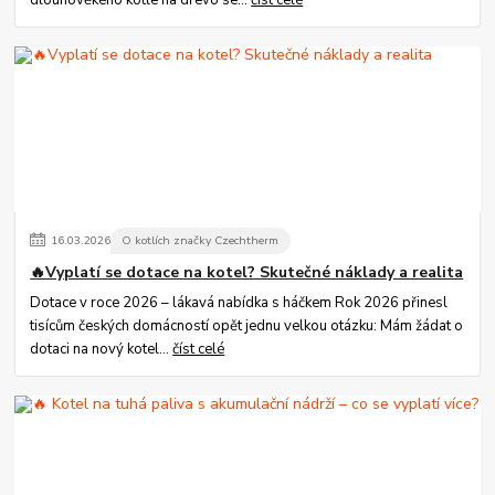
16
.
03
.
2026
O kotlích značky Czechtherm
🔥Vyplatí se dotace na kotel? Skutečné náklady a realita
Dotace v roce 2026 – lákavá nabídka s háčkem Rok 2026 přinesl
tisícům českých domácností opět jednu velkou otázku: Mám žádat o
dotaci na nový kotel...
číst celé