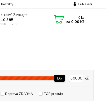
Kontakty
Přihlášení
 si rady? Zavolejte.
0
ks
110 385
za
0,00 Kč
8:00 - 15:00
Do
Kč
Doprava ZDARMA
TOP produkt