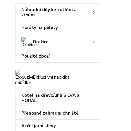
Náhradní díly ke kotlům a
krbům
Hořáky na pelety
Dražice
Použité zboží
Exkluzivní nabídka
Kotel na dřevo/uhlí SILVA a
HORAL
Přenosné zahradní ohniště
Akční jarní slevy