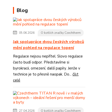
Blog
05.06.2026
O kotlích značky Czechtherm
Jak spolupráce dvou českých výrobců
mění pohled na regulace topení
Regulace nejsou nepřítel. Slovo regulace
často budí odpor. Představíme si
byrokracii, omezení, další papíry. Jenže v
technice je to přesně naopak. Do...
číst
celé
27.04.2026
O kotlích značky Czechtherm