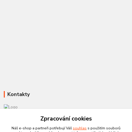
Kontakty
581 110 385
Zpracování cookies
Po-Pá 8:00 - 15:00
Náš e-shop a partneři potřebují Váš
souhlas
s použitím souborů