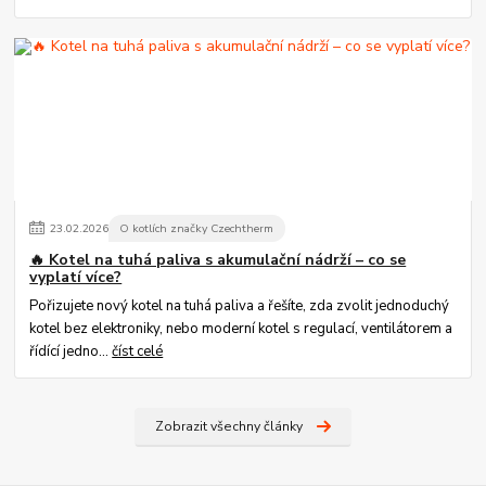
23
.
02
.
2026
O kotlích značky Czechtherm
🔥 Kotel na tuhá paliva s akumulační nádrží – co se
vyplatí více?
Pořizujete nový kotel na tuhá paliva a řešíte, zda zvolit jednoduchý
kotel bez elektroniky, nebo moderní kotel s regulací, ventilátorem a
řídící jedno...
číst celé
Zobrazit všechny články