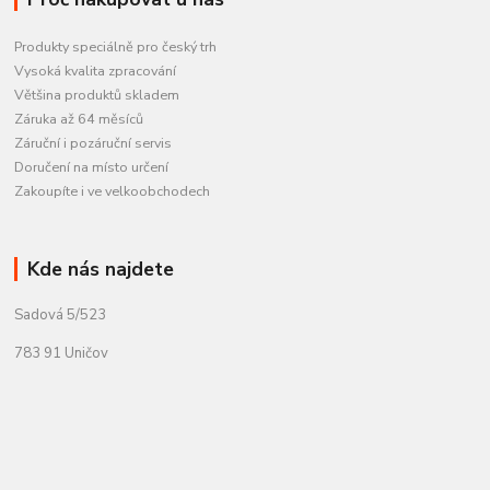
Produkty speciálně pro český trh
Vysoká kvalita zpracování
Většina produktů skladem
Záruka až 64 měsíců
Záruční i pozáruční servis
Doručení na místo určení
Zakoupíte i ve velkoobchodech
Kde nás najdete
Sadová 5/523
783 91 Uničov