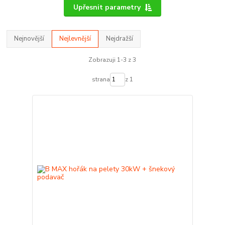
Upřesnit parametry
Nejnovější
Nejlevnější
Nejdražší
Zobrazuji 1-3 z 3
strana
z 1