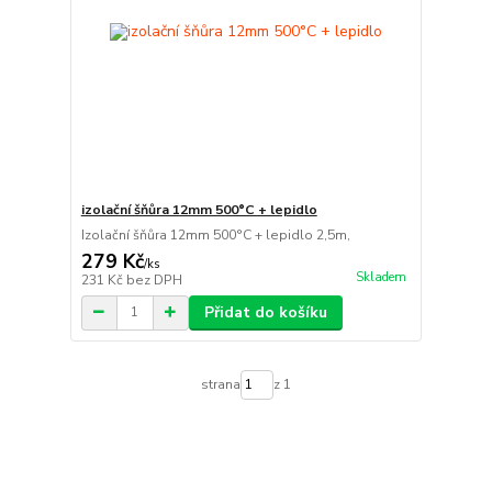
izolační šňůra 12mm 500°C + lepidlo
Izolační šňůra 12mm 500°C + lepidlo 2,5m,
279 Kč
/
ks
Skladem
231 Kč
bez DPH
Přidat do košíku
strana
z 1