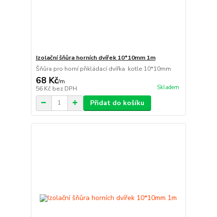
Izolační šňůra horních dvířek 10*10mm 1m
Šňůra pro horní přikládací dvířka kotle 10*10mm
68 Kč
/
m
Skladem
56 Kč
bez DPH
Přidat do košíku