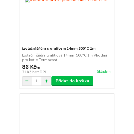
izolační šňůra s grafitem 14mm 500°C 1m
Izolační šňůra grafitiová 14mm 500°C 1m Vhodná
pro kotle Termocast.
86 Kč
/
m
Skladem
71 Kč
bez DPH
Přidat do košíku