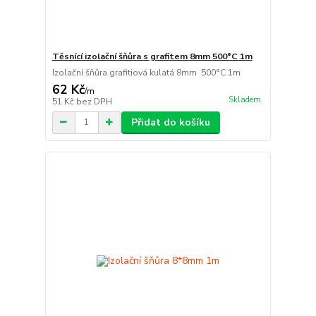
Těsnící izolační šňůra s grafitem 8mm 500°C 1m
Izolační šňůra grafitiová kulatá 8mm 500°C 1m
62 Kč
/
m
Skladem
51 Kč
bez DPH
Přidat do košíku