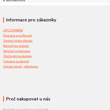
k udržitelnosti.
Informace pro zákazníky
UPOZORNĚNÍ
Doprava a poštovné
Otvírací doba skladu
Návody ke stažení
Servisní organizace
Obchodní podmínky
Ochrana soukromí
,
Vrácení zboží
reklamace
Proč nakupovat u nás
Produkty speciálně pro český trh