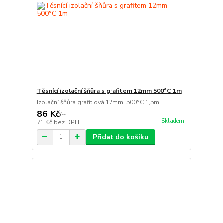
Těsnící izolační šňůra s grafitem 12mm 500°C 1m
Izolační šňůra grafitiová 12mm 500°C 1,5m
86 Kč
/
m
Skladem
71 Kč
bez DPH
Přidat do košíku