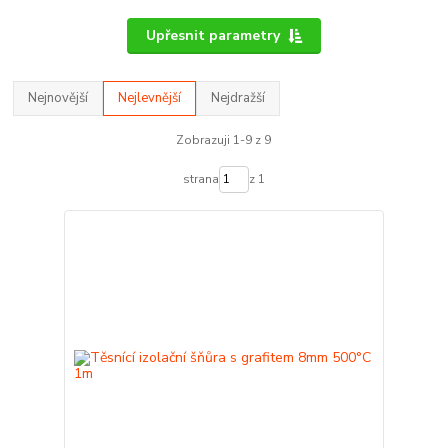
Upřesnit parametry
Nejnovější
Nejlevnější
Nejdražší
Zobrazuji 1-9 z 9
strana
z 1