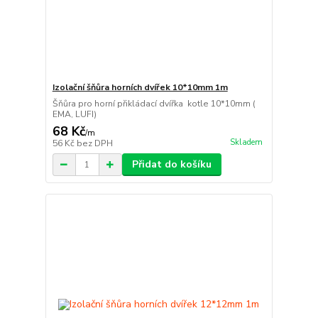
Izolační šňůra horních dvířek 10*10mm 1m
Šňůra pro horní přikládací dvířka kotle 10*10mm (
EMA, LUFI)
68 Kč
/
m
Skladem
56 Kč
bez DPH
Přidat do košíku