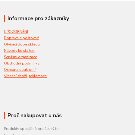
Informace pro zákazníky
UPOZORNĚNÍ
Doprava a poštovné
Otvírací doba skladu
Návody ke stažení
Servisní organizace
Obchodní podmínky
Ochrana soukromí
,
Vrácení zboží
reklamace
Proč nakupovat u nás
Produkty speciálně pro český trh