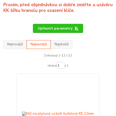
Prosím, před objednávkou si dobře změřte u uzávěru
KK šířku hranolu pro osazení klíče.
Upřesnit parametry
Nejnovější
Nejlevnější
Nejdražší
Zobrazuji 1-12 z 12
strana
z 1