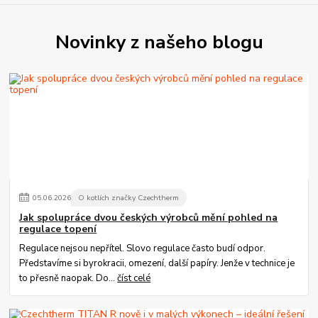
Novinky z našeho blogu
05
.
06
.
2026
O kotlích značky Czechtherm
Jak spolupráce dvou českých výrobců mění pohled na
regulace topení
Regulace nejsou nepřítel. Slovo regulace často budí odpor.
Představíme si byrokracii, omezení, další papíry. Jenže v technice je
to přesně naopak. Do...
číst celé