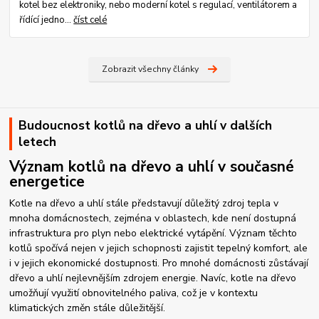
kotel bez elektroniky, nebo moderní kotel s regulací, ventilátorem a
řídící jedno...
číst celé
Zobrazit všechny články
Budoucnost kotlů na dřevo a uhlí v dalších
letech
Význam kotlů na dřevo a uhlí v současné
energetice
Kotle na dřevo a uhlí stále představují důležitý zdroj tepla v
mnoha domácnostech, zejména v oblastech, kde není dostupná
infrastruktura pro plyn nebo elektrické vytápění. Význam těchto
kotlů spočívá nejen v jejich schopnosti zajistit tepelný komfort, ale
i v jejich ekonomické dostupnosti. Pro mnohé domácnosti zůstávají
dřevo a uhlí nejlevnějším zdrojem energie. Navíc, kotle na dřevo
umožňují využití obnovitelného paliva, což je v kontextu
klimatických změn stále důležitější.