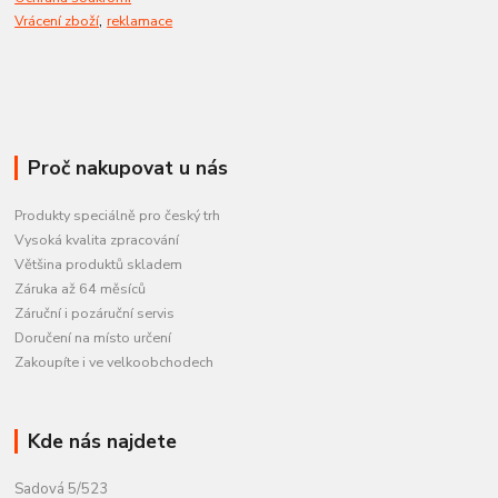
,
Vrácení zboží
reklamace
Proč nakupovat u nás
Produkty speciálně pro český trh
Vysoká kvalita zpracování
Většina produktů skladem
Záruka až 64 měsíců
Záruční i pozáruční servis
Doručení na místo určení
Zakoupíte i ve velkoobchodech
Kde nás najdete
Sadová 5/523