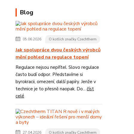
Blog
05.06.2026
O kotlích značky Czechtherm
Jak spolupráce dvou českých výrobců
mění pohled na regulace topení
Regulace nejsou nepřítel. Slovo regulace
často budí odpor. Představíme si
byrokracii, omezení, další papíry. Jenže v
technice je to přesně naopak. Do...
číst
celé
27.04.2026
O kotlích značky Czechtherm