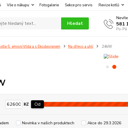
ů
Vše o nákupu
Fotogalerie
Sekce pro servis
Revize kotlů
Nevíte
Hledat
581 
Po-Pá 
otle 5. emisní třída a s Ekodesignem
Na dřevo a uhlí
24kW
W
Kč
Od
adem
Novinka v našich produktech
Akce do 29.3.2026