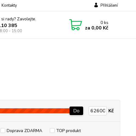
Kontakty
Přihlášení
 si rady? Zavolejte.
0
ks
110 385
za
0,00 Kč
8:00 - 15:00
Do
Kč
Doprava ZDARMA
TOP produkt