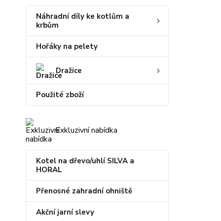
Náhradní díly ke kotlům a
krbům
Hořáky na pelety
Dražice
Použité zboží
Exkluzivní nabídka
Kotel na dřevo/uhlí SILVA a
HORAL
Přenosné zahradní ohniště
Akční jarní slevy