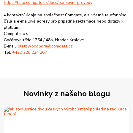
https://help.comgate.cz/docs/bankovni-prevody
• kontaktní údaje na společnost Comgate, a.s. včetně telefonního
čísla a e-mailové adresy pro případné reklamace nebo dotazy k
platbám:
Comgate, a.s.
Gočárova třída 1754 / 48b, Hradec Králové
E-mail:
platby-podpora@comgate.cz
Tel:
+420 228 224 267
Novinky z našeho blogu