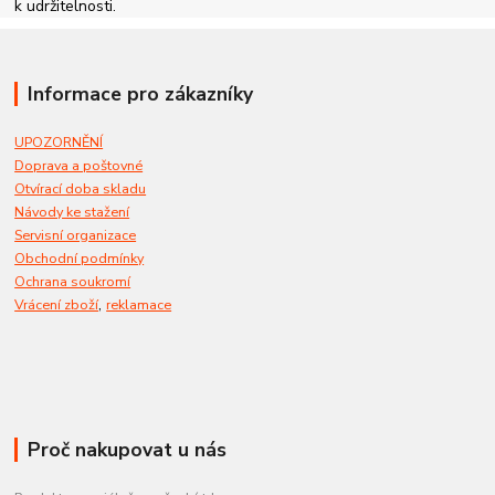
k udržitelnosti.
Informace pro zákazníky
UPOZORNĚNÍ
Doprava a poštovné
Otvírací doba skladu
Návody ke stažení
Servisní organizace
Obchodní podmínky
Ochrana soukromí
,
Vrácení zboží
reklamace
Proč nakupovat u nás