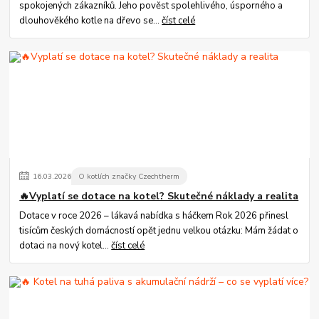
spokojených zákazníků. Jeho pověst spolehlivého, úsporného a
dlouhověkého kotle na dřevo se...
číst celé
16
.
03
.
2026
O kotlích značky Czechtherm
🔥Vyplatí se dotace na kotel? Skutečné náklady a realita
Dotace v roce 2026 – lákavá nabídka s háčkem Rok 2026 přinesl
tisícům českých domácností opět jednu velkou otázku: Mám žádat o
dotaci na nový kotel...
číst celé