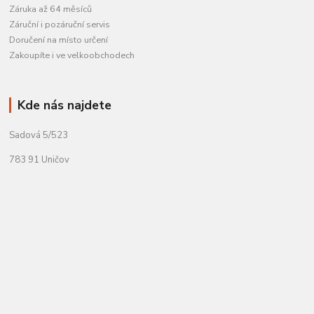
Záruka až 64 měsíců
Záruční i pozáruční servis
Doručení na místo určení
Zakoupíte i ve velkoobchodech
Kde nás najdete
Sadová 5/523
783 91 Uničov