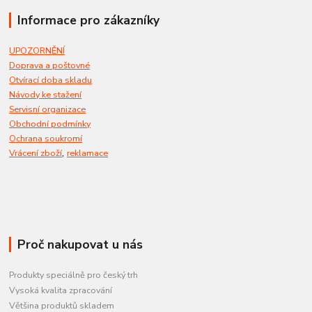
Informace pro zákazníky
UPOZORNĚNÍ
Doprava a poštovné
Otvírací doba skladu
Návody ke stažení
Servisní organizace
Obchodní podmínky
Ochrana soukromí
,
Vrácení zboží
reklamace
Proč nakupovat u nás
Produkty speciálně pro český trh
Vysoká kvalita zpracování
Většina produktů skladem