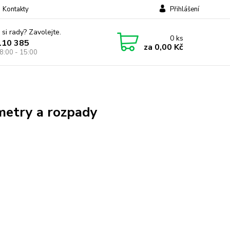
Kontakty
Přihlášení
 si rady? Zavolejte.
0
ks
110 385
za
0,00 Kč
8:00 - 15:00
metry a rozpady