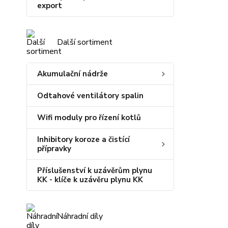
export
Další sortiment
Akumulační nádrže
Odtahové ventilátory spalin
Wifi moduly pro řízení kotlů
Inhibitory koroze a čistící
přípravky
Příslušenství k uzávěrům plynu
KK - klíče k uzávěru plynu KK
Náhradní díly