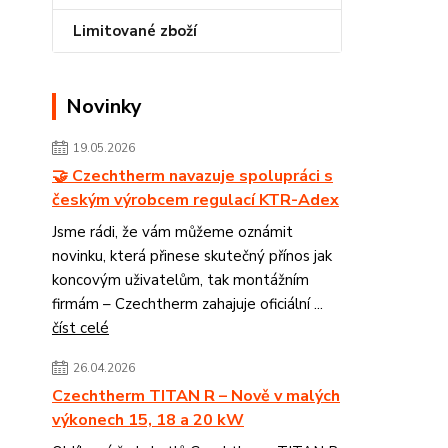
Limitované zboží
Novinky
19.05.2026
🤝 Czechtherm navazuje spolupráci s
českým výrobcem regulací KTR-Adex
Jsme rádi, že vám můžeme oznámit
novinku, která přinese skutečný přínos jak
koncovým uživatelům, tak montážním
firmám – Czechtherm zahajuje oficiální ...
číst celé
26.04.2026
Czechtherm TITAN R – Nově v malých
výkonech 15, 18 a 20 kW