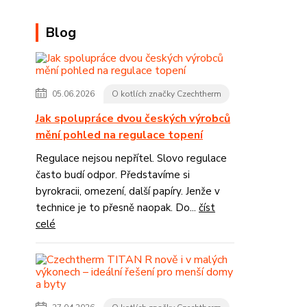
Blog
05.06.2026
O kotlích značky Czechtherm
Jak spolupráce dvou českých výrobců
mění pohled na regulace topení
Regulace nejsou nepřítel. Slovo regulace
často budí odpor. Představíme si
byrokracii, omezení, další papíry. Jenže v
technice je to přesně naopak. Do...
číst
celé