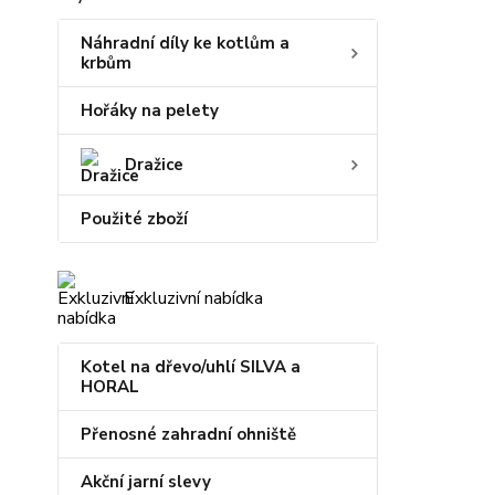
Náhradní díly ke kotlům a
krbům
Hořáky na pelety
Dražice
Použité zboží
Exkluzivní nabídka
Kotel na dřevo/uhlí SILVA a
HORAL
Přenosné zahradní ohniště
Akční jarní slevy