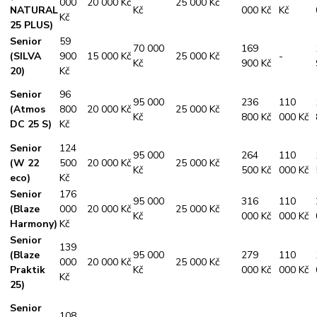
000
20 000 Kč
25 000 Kč
NATURAL
Kč
000 Kč
Kč
Kč
25 PLUS)
Senior
59
70 000
169
(SILVA
900
15 000 Kč
25 000 Kč
-
Kč
900 Kč
20)
Kč
Senior
96
95 000
236
110
(Atmos
800
20 000 Kč
25 000 Kč
Kč
800 Kč
000 Kč
DC 25 S)
Kč
Senior
124
95 000
264
110
(W 22
500
20 000 Kč
25 000 Kč
Kč
500 Kč
000 Kč
eco)
Kč
Senior
176
95 000
316
110
(Blaze
000
20 000 Kč
25 000 Kč
Kč
000 Kč
000 Kč
Harmony)
Kč
Senior
139
(Blaze
95 000
279
110
000
20 000 Kč
25 000 Kč
Praktik
Kč
000 Kč
000 Kč
Kč
25)
Senior
108