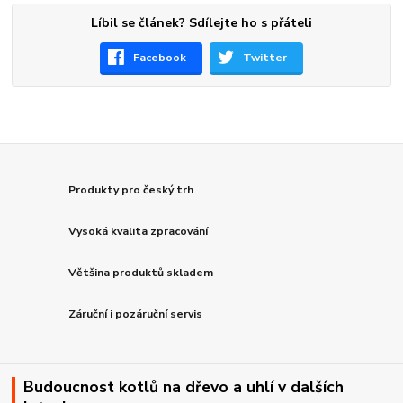
Líbil se článek? Sdílejte ho s přáteli
Facebook
Twitter
Produkty pro český trh
Vysoká kvalita zpracování
Většina produktů skladem
Záruční i pozáruční servis
Budoucnost kotlů na dřevo a uhlí v dalších