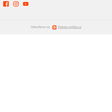
Vytvořeno na
Eshop-rychle.cz