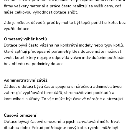
firmy veškerý materiál a práce často realizují za vyšší ceny, což
může celkovou výhodnost dotace snížit.
Zde je několik důvodů, proč by mohlo být lepší pořídit si kotel bez
využití dotace:
Omezený výběr kotlů
Dotace bývá často vázána na konkrétní modely nebo typy kotlů,
které splňují předepsané parametry. Bez dotace máte možnost
zvolit kotel, který nejlépe odpovídá vašim individuálním potřebám,
bez ohledu na podmínky dotace.
Administrativní zátěž
Žádost o dotaci bývá často spojena s náročnou administrativou,
zahrnující vyplňování formulářů, shromažďování podkladů a
komunikaci s úřady. To vše může být časově náročné a stresující.
Časová omezení
Dotace bývají časově omezené a jejich schvalování může trvat
dlouhou dobu. Pokud potřebujete nový kotel rychle, může být