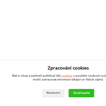
Zpracování cookies
Náš e-shop a partneři potřebují Váš
souhlas
s použitím souborů coo
mohli zobrazovat informace týkající se Vašich zájmů.
Souhlasím
Nastavení