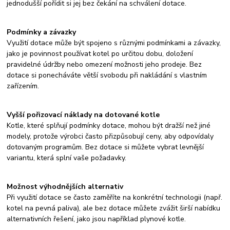
jednodušší pořídit si jej bez čekání na schválení dotace.
Podmínky a závazky
Využití dotace může být spojeno s různými podmínkami a závazky,
jako je povinnost používat kotel po určitou dobu, doložení
pravidelné údržby nebo omezení možnosti jeho prodeje. Bez
dotace si ponecháváte větší svobodu při nakládání s vlastním
zařízením.
Vyšší pořizovací náklady na dotované kotle
Kotle, které splňují podmínky dotace, mohou být dražší než jiné
modely, protože výrobci často přizpůsobují ceny, aby odpovídaly
dotovaným programům. Bez dotace si můžete vybrat levnější
variantu, která splní vaše požadavky.
Možnost výhodnějších alternativ
Při využití dotace se často zaměříte na konkrétní technologii (např.
kotel na pevná paliva), ale bez dotace můžete zvážit širší nabídku
alternativních řešení, jako jsou například plynové kotle.