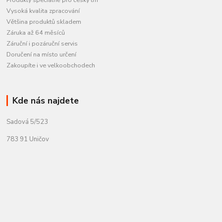
Vysoká kvalita zpracování
Většina produktů skladem
Záruka až 64 měsíců
Záruční i pozáruční servis
Doručení na místo určení
Zakoupíte i ve velkoobchodech
Kde nás najdete
Sadová 5/523
783 91 Uničov