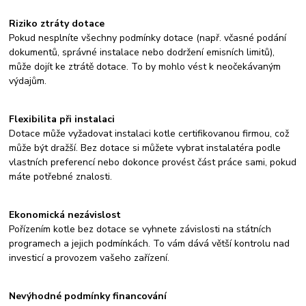
Riziko ztráty dotace
Pokud nesplníte všechny podmínky dotace (např. včasné podání
dokumentů, správné instalace nebo dodržení emisních limitů),
může dojít ke ztrátě dotace. To by mohlo vést k neočekávaným
výdajům.
Flexibilita při instalaci
Dotace může vyžadovat instalaci kotle certifikovanou firmou, což
může být dražší. Bez dotace si můžete vybrat instalatéra podle
vlastních preferencí nebo dokonce provést část práce sami, pokud
máte potřebné znalosti.
Ekonomická nezávislost
Pořízením kotle bez dotace se vyhnete závislosti na státních
programech a jejich podmínkách. To vám dává větší kontrolu nad
investicí a provozem vašeho zařízení.
Nevýhodné podmínky financování