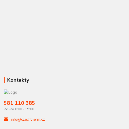
Kontakty
581 110 385
Po-Pá 8:00 - 15:00
info@czechtherm.cz