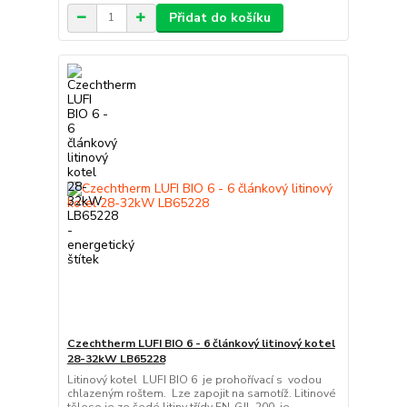
Přidat do košíku
Czechtherm LUFI BIO 6 - 6 článkový litinový kotel
28-32kW LB65228
Litinový kotel LUFI BIO 6 je prohořívací s vodou
chlazeným roštem. Lze zapojit na samotíž. Litinové