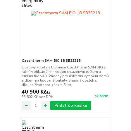
Czechtherm SAM BIO 18 SB33218
Ocelový kotel na biomasu Czechtherm SAM BIO s
ručním přikládáním, vodou chlazeným roštem a
emisní třídou 3. Vhodný pro ústřední vytápění domů
a dílen, na lisované brikety. Snadná obsluha,
dlouhá životnost, záruka 5 let.
40 900 Kč
/
ks
skladem
33 802 Kč
bez DPH
Přidat do košíku