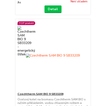
Není skladem
/
ks
Detail
TOP produkt
Czechtherm SAM BIO 9 SB33209
Ocelový kotel na biomasu Czechtherm SAM BIO s
ručním přikládáním, vodou chlazeným roštem a