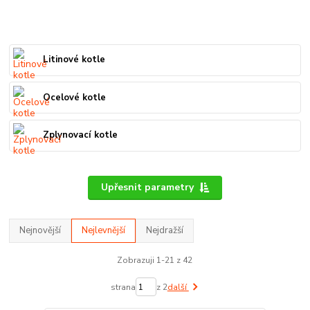
Litinové kotle
Ocelové kotle
Zplynovací kotle
Upřesnit parametry
Nejnovější
Nejlevnější
Nejdražší
Zobrazuji 1-21 z 42
strana
z 2
další