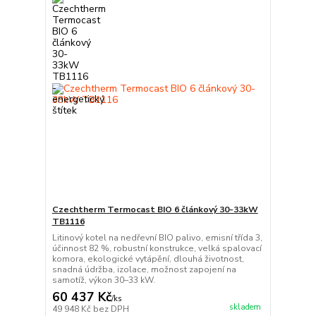
Czechtherm Termocast BIO 6 článkový 30-33kW
TB1116
Litinový kotel na nedřevní BIO palivo, emisní třída 3,
účinnost 82 %, robustní konstrukce, velká spalovací
komora, ekologické vytápění, dlouhá životnost,
snadná údržba, izolace, možnost zapojení na
samotíž, výkon 30–33 kW.
60 437 Kč
/
ks
skladem
49 948 Kč
bez DPH