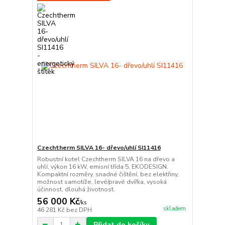
Czechtherm SILVA 16- dřevo/uhlí SI11416
Robustní kotel Czechtherm SILVA 16 na dřevo a
uhlí, výkon 16 kW, emisní třída 5, EKODESIGN.
Kompaktní rozměry, snadné čištění, bez elektřiny,
možnost samotíže, levé/pravé dvířka, vysoká
účinnost, dlouhá životnost.
56 000 Kč
/
ks
skladem
46 281 Kč
bez DPH
Přidat do košíku