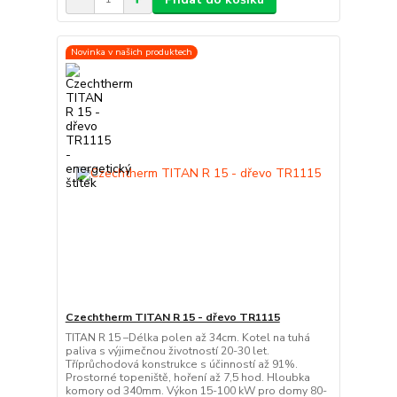
Novinka v našich produktech
Czechtherm TITAN R 15 - dřevo TR1115
TITAN R 15 –Délka polen až 34cm. Kotel na tuhá
paliva s výjimečnou životností 20-30 let.
Tříprůchodová konstrukce s účinností až 91%.
Prostorné topeniště, hoření až 7,5 hod. Hloubka
komory od 340mm. Výkon 15-100 kW pro domy 80-