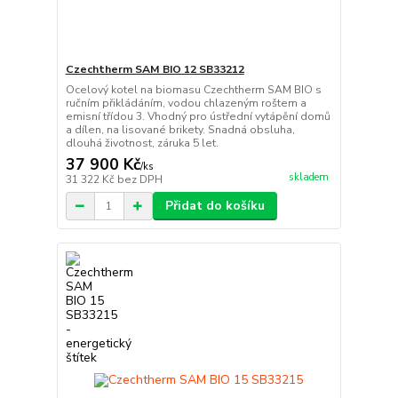
Czechtherm SAM BIO 12 SB33212
Ocelový kotel na biomasu Czechtherm SAM BIO s
ručním přikládáním, vodou chlazeným roštem a
emisní třídou 3. Vhodný pro ústřední vytápění domů
a dílen, na lisované brikety. Snadná obsluha,
dlouhá životnost, záruka 5 let.
37 900 Kč
/
ks
skladem
31 322 Kč
bez DPH
Přidat do košíku