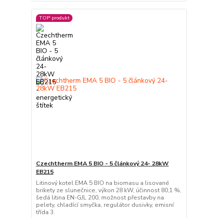
TOP produkt
Czechtherm EMA 5 BIO - 5 článkový 24- 28kW
EB215
Litinový kotel EMA 5 BIO na biomasu a lisované
brikety ze slunečnice, výkon 28 kW, účinnost 80,1 %,
šedá litina EN-GJL 200, možnost přestavby na
pelety, chladící smyčka, regulátor dusivky, emisní
třída 3.