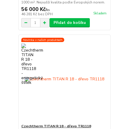
1000 m². Nejvyšší kvalita podle Evropských norem.
56 000 Kč
/
ks
Skladem
46 281 Kč
bez DPH
Přidat do košíku
Novinka v našich produktech
Czechtherm TITAN R 18 - dřevo TR1118