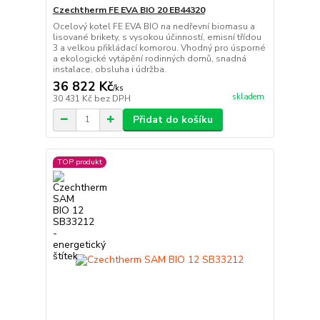
Czechtherm FE EVA BIO 20 EB44320
Ocelový kotel FE EVA BIO na nedřevní biomasu a
lisované brikety, s vysokou účinností, emisní třídou
3 a velkou přikládací komorou. Vhodný pro úsporné
a ekologické vytápění rodinných domů, snadná
instalace, obsluha i údržba.
36 822 Kč
/
ks
skladem
30 431 Kč
bez DPH
Přidat do košíku
TOP produkt