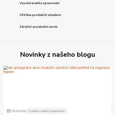
Vysoká kvalita zpracování
Většina produktů skladem
Záruční i pozáruční servis
Novinky z našeho blogu
05
.
06
.
2026
O kotlích značky Czechtherm