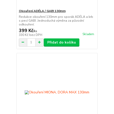
Okouření ADÉLA / GABI 130mm
Redukce okouření 130mm pro sporák ADÉLA a krb
s pecí GABI. Jednoduchá výměna za původní
odkouření.
399 Kč
/
ks
Skladem
330 Kč
bez DPH
Přidat do košíku