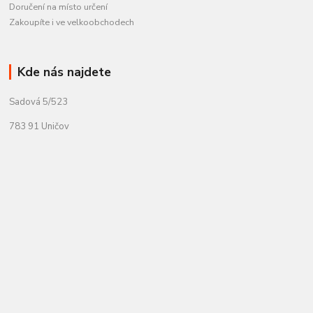
Doručení na místo určení
Zakoupíte i ve velkoobchodech
Kde nás najdete
Sadová 5/523
783 91 Uničov