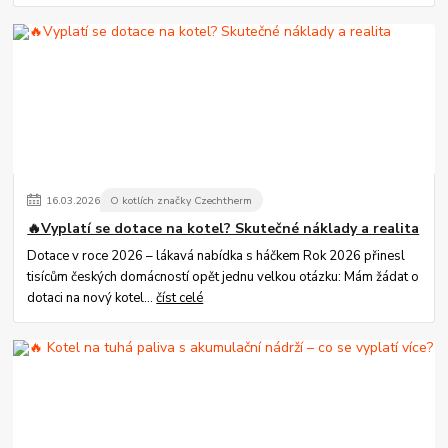
16
.
03
.
2026
O kotlích značky Czechtherm
🔥Vyplatí se dotace na kotel? Skutečné náklady a realita
Dotace v roce 2026 – lákavá nabídka s háčkem Rok 2026 přinesl
tisícům českých domácností opět jednu velkou otázku: Mám žádat o
dotaci na nový kotel...
číst celé