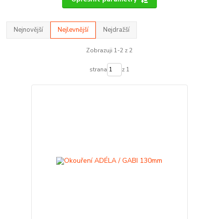
Nejnovější
Nejlevnější
Nejdražší
Zobrazuji 1-2 z 2
strana
z 1