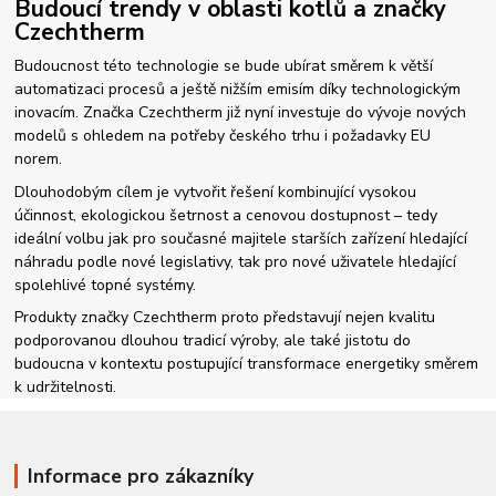
Budoucí trendy v oblasti kotlů a značky
Czechtherm
Budoucnost této technologie se bude ubírat směrem k větší
automatizaci procesů a ještě nižším emisím díky technologickým
inovacím. Značka Czechtherm již nyní investuje do vývoje nových
modelů s ohledem na potřeby českého trhu i požadavky EU
norem.
Dlouhodobým cílem je vytvořit řešení kombinující vysokou
účinnost, ekologickou šetrnost a cenovou dostupnost – tedy
ideální volbu jak pro současné majitele starších zařízení hledající
náhradu podle nové legislativy, tak pro nové uživatele hledající
spolehlivé topné systémy.
Produkty značky Czechtherm proto představují nejen kvalitu
podporovanou dlouhou tradicí výroby, ale také jistotu do
budoucna v kontextu postupující transformace energetiky směrem
k udržitelnosti.
Informace pro zákazníky