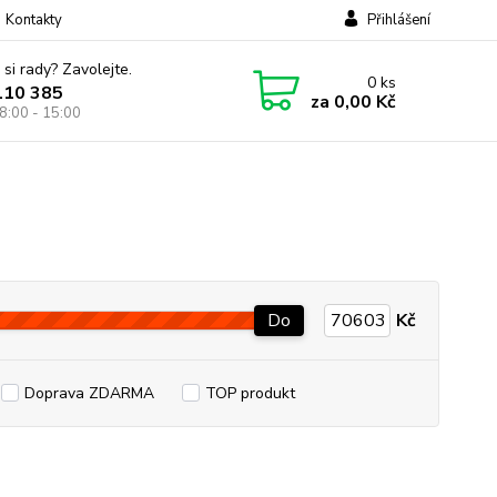
Kontakty
Přihlášení
 si rady? Zavolejte.
0
ks
110 385
za
0,00 Kč
8:00 - 15:00
Do
Kč
Doprava ZDARMA
TOP produkt