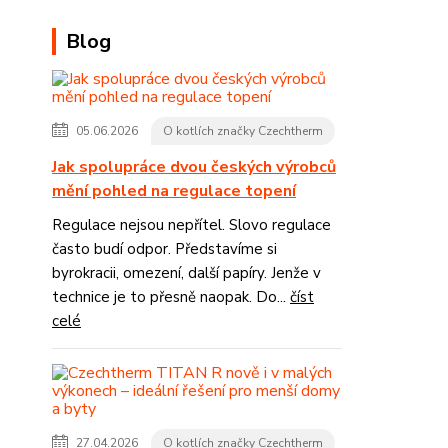
Blog
05.06.2026
O kotlích značky Czechtherm
Jak spolupráce dvou českých výrobců
mění pohled na regulace topení
Regulace nejsou nepřítel. Slovo regulace
často budí odpor. Představíme si
byrokracii, omezení, další papíry. Jenže v
technice je to přesně naopak. Do...
číst
celé
27.04.2026
O kotlích značky Czechtherm