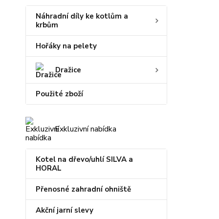
Náhradní díly ke kotlům a
krbům
Hořáky na pelety
Dražice
Použité zboží
Exkluzivní nabídka
Kotel na dřevo/uhlí SILVA a
HORAL
Přenosné zahradní ohniště
Akční jarní slevy