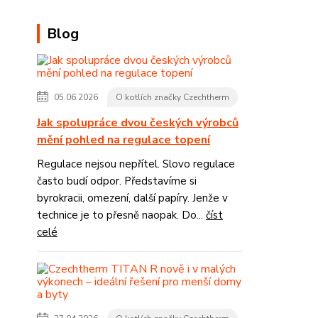
Blog
05.06.2026
O kotlích značky Czechtherm
Jak spolupráce dvou českých výrobců
mění pohled na regulace topení
Regulace nejsou nepřítel. Slovo regulace
často budí odpor. Představíme si
byrokracii, omezení, další papíry. Jenže v
technice je to přesně naopak. Do...
číst
celé