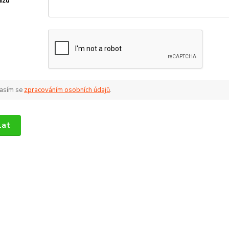
azu
*
asím se
zpracováním osobních údajů
.