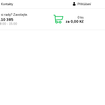
Kontakty
Přihlášení
 si rady? Zavolejte.
0
ks
110 385
za
0,00 Kč
8:00 - 15:00