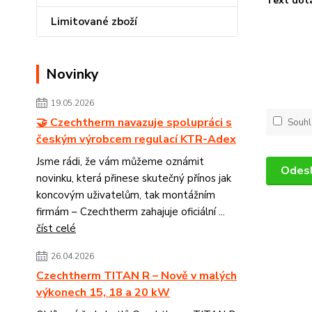
Text dot
Limitované zboží
Novinky
19.05.2026
🤝 Czechtherm navazuje spolupráci s
Souhl
českým výrobcem regulací KTR-Adex
Jsme rádi, že vám můžeme oznámit
novinku, která přinese skutečný přínos jak
koncovým uživatelům, tak montážním
firmám – Czechtherm zahajuje oficiální ...
číst celé
26.04.2026
Czechtherm TITAN R – Nově v malých
výkonech 15, 18 a 20 kW