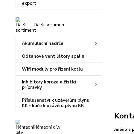
export
Další sortiment
Akumulační nádrže
Odtahové ventilátory spalin
Wifi moduly pro řízení kotlů
Inhibitory koroze a čistící
přípravky
Příslušenství k uzávěrům plynu
KK - klíče k uzávěru plynu KK
Kont
Náhradní díly
Jméno a 