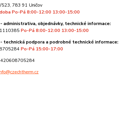
/523, 783 91 Uničov
 doba Po-Pá 8:00-12:00 13:00-15:00
- administrativa, objednávky, technické informace:
81110385
Po-Pá 8:00-12:00 13:00-15:00
- technická podpora a podrobné technické informace:
08705284
Po-Pá 15:00-17:00
+420608705284
Whtps
info@czechtherm.cz