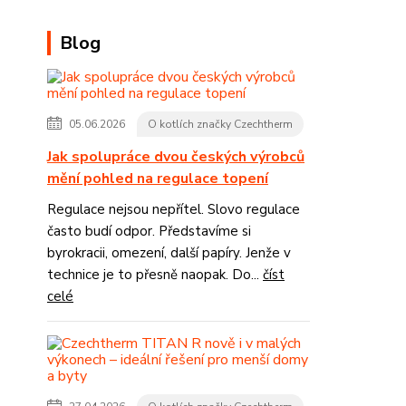
Blog
05.06.2026
O kotlích značky Czechtherm
Jak spolupráce dvou českých výrobců
mění pohled na regulace topení
Regulace nejsou nepřítel. Slovo regulace
často budí odpor. Představíme si
byrokracii, omezení, další papíry. Jenže v
technice je to přesně naopak. Do...
číst
celé