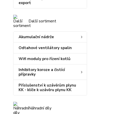
export
Další sortiment
Akumulační nádrže
Odtahové ventilátory spalin
Wifi moduly pro řízení kotlů
Inhibitory koroze a čistící
přípravky
Příslušenství k uzávěrům plynu
KK - klíče k uzávěru plynu KK
Náhradní díly