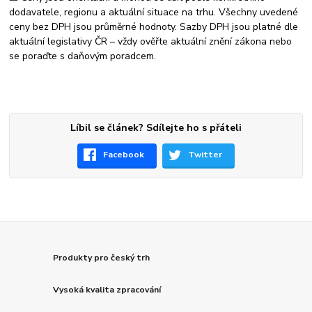
dodavatele, regionu a aktuální situace na trhu. Všechny uvedené
ceny bez DPH jsou průměrné hodnoty. Sazby DPH jsou platné dle
aktuální legislativy ČR – vždy ověřte aktuální znění zákona nebo
se poraďte s daňovým poradcem.
Líbil se článek? Sdílejte ho s přáteli
Facebook
Twitter
Produkty pro český trh
Vysoká kvalita zpracování