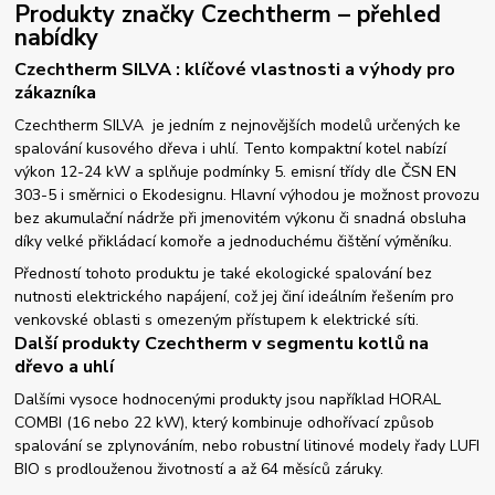
Produkty značky Czechtherm – přehled
nabídky
Czechtherm SILVA : klíčové vlastnosti a výhody pro
zákazníka
Czechtherm SILVA je jedním z nejnovějších modelů určených ke
spalování kusového dřeva i uhlí. Tento kompaktní kotel nabízí
výkon 12-24 kW a splňuje podmínky 5. emisní třídy dle ČSN EN
303-5 i směrnici o Ekodesignu. Hlavní výhodou je možnost provozu
bez akumulační nádrže při jmenovitém výkonu či snadná obsluha
díky velké přikládací komoře a jednoduchému čištění výměníku.
Předností tohoto produktu je také ekologické spalování bez
nutnosti elektrického napájení, což jej činí ideálním řešením pro
venkovské oblasti s omezeným přístupem k elektrické síti.
Další produkty Czechtherm v segmentu kotlů na
dřevo a uhlí
Dalšími vysoce hodnocenými produkty jsou například HORAL
COMBI (16 nebo 22 kW), který kombinuje odhořívací způsob
spalování se zplynováním, nebo robustní litinové modely řady LUFI
BIO s prodlouženou životností a až 64 měsíců záruky.