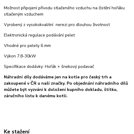
Možnost připojení přívodu stlačeného vzduchu na čistění hořáku
stlačeným vzduchem
Vyrobený z vysokokvalitní nerezi pro dlouhou životnost
Elektronická regulace podávání pelet
Vhodné pro pelety 6 mm
Výkon 7,8-30kW
Specifikace dodávky: Hořák + šnekový podavač
Náhradní díly dodáváme jen na kotle pro český trh a
zakoupené v ČR u naší značky. Po objednání náhradního dílů
můžete být vyzváni k doložení kupního dokladu, štítku,
záručního listu k danému kotli.
Ke stažení