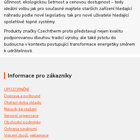
účinnost, ekologickou šetrnost a cenovou dostupnost – tedy
ideální volbu jak pro současné majitele starších zařízení hledající
náhradu podle nové legislativy, tak pro nové uživatele hledající
spolehlivé topné systémy.
Produkty značky Czechtherm proto představují nejen kvalitu
podporovanou dlouhou tradicí výroby, ale také jistotu do
budoucna v kontextu postupující transformace energetiky směrem
k udržitelnosti.
Informace pro zákazníky
UPOZORNĚNÍ
Doprava a poštovné
Otvírací doba skladu
Návody ke stažení
Servisní organizace
Obchodní podmínky
Ochrana soukromí
,
Vrácení zboží
reklamace