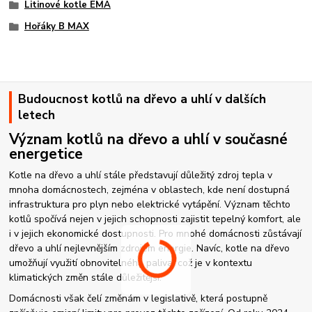
Litinové kotle EMA
Hořáky B MAX
Budoucnost kotlů na dřevo a uhlí v dalších
letech
Význam kotlů na dřevo a uhlí v současné
energetice
Kotle na dřevo a uhlí stále představují důležitý zdroj tepla v
mnoha domácnostech, zejména v oblastech, kde není dostupná
infrastruktura pro plyn nebo elektrické vytápění. Význam těchto
kotlů spočívá nejen v jejich schopnosti zajistit tepelný komfort, ale
i v jejich ekonomické dostupnosti. Pro mnohé domácnosti zůstávají
dřevo a uhlí nejlevnějším zdrojem energie. Navíc, kotle na dřevo
umožňují využití obnovitelného paliva, což je v kontextu
klimatických změn stále důležitější.
Domácnosti však čelí změnám v legislativě, která postupně