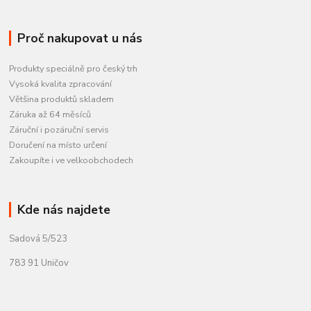
Proč nakupovat u nás
Produkty speciálně pro český trh
Vysoká kvalita zpracování
Většina produktů skladem
Záruka až 64 měsíců
Záruční i pozáruční servis
Doručení na místo určení
Zakoupíte i ve velkoobchodech
Kde nás najdete
Sadová 5/523
783 91 Uničov