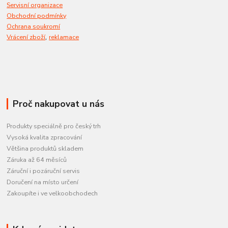
Servisní organizace
Obchodní podmínky
Ochrana soukromí
,
Vrácení zboží
reklamace
Proč nakupovat u nás
Produkty speciálně pro český trh
Vysoká kvalita zpracování
Většina produktů skladem
Záruka až 64 měsíců
Záruční i pozáruční servis
Doručení na místo určení
Zakoupíte i ve velkoobchodech