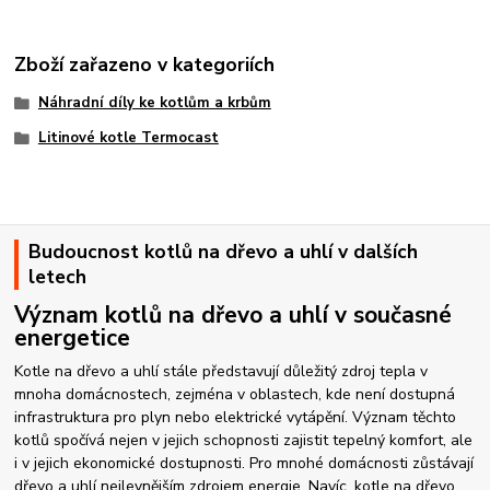
Zboží zařazeno v kategoriích
Náhradní díly ke kotlům a krbům
Litinové kotle Termocast
Budoucnost kotlů na dřevo a uhlí v dalších
letech
Význam kotlů na dřevo a uhlí v současné
energetice
Kotle na dřevo a uhlí stále představují důležitý zdroj tepla v
mnoha domácnostech, zejména v oblastech, kde není dostupná
infrastruktura pro plyn nebo elektrické vytápění. Význam těchto
kotlů spočívá nejen v jejich schopnosti zajistit tepelný komfort, ale
i v jejich ekonomické dostupnosti. Pro mnohé domácnosti zůstávají
dřevo a uhlí nejlevnějším zdrojem energie. Navíc, kotle na dřevo