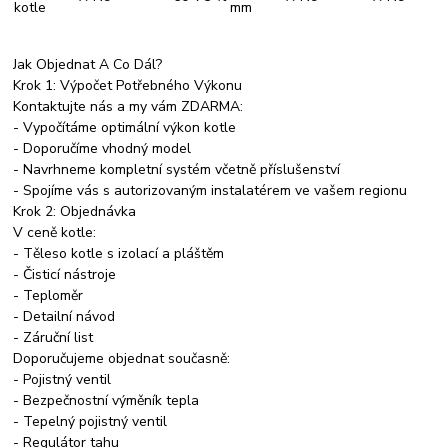
kotle
mm
Jak Objednat A Co Dál?
Krok 1: Výpočet Potřebného Výkonu
Kontaktujte nás a my vám ZDARMA:
- Vypočítáme optimální výkon kotle
- Doporučíme vhodný model
- Navrhneme kompletní systém včetně příslušenství
- Spojíme vás s autorizovaným instalatérem ve vašem regionu
Krok 2: Objednávka
V ceně kotle:
- Těleso kotle s izolací a pláštěm
- Čisticí nástroje
- Teploměr
- Detailní návod
- Záruční list
Doporučujeme objednat současně:
- Pojistný ventil
- Bezpečnostní výměník tepla
- Tepelný pojistný ventil
- Regulátor tahu