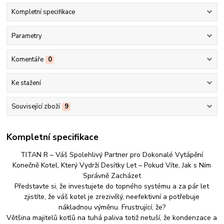
Kompletní specifikace
Parametry
Komentáře
0
Ke stažení
Související zboží
9
Kompletní specifikace
TITAN R – Váš Spolehlivý Partner pro Dokonalé Vytápění
Konečně Kotel, Který Vydrží Desítky Let – Pokud Víte, Jak s Ním
Správně Zacházet
Představte si, že investujete do topného systému a za pár let
zjistíte, že váš kotel je zrezivělý, neefektivní a potřebuje
nákladnou výměnu. Frustrující, že?
Většina majitelů kotlů na tuhá paliva totiž netuší, že kondenzace a