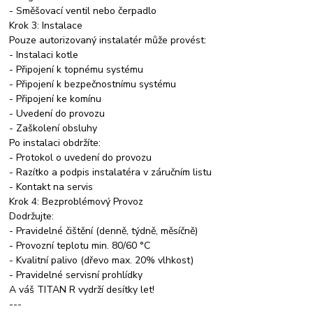
- Směšovací ventil nebo čerpadlo
Krok 3: Instalace
Pouze autorizovaný instalatér může provést:
- Instalaci kotle
- Připojení k topnému systému
- Připojení k bezpečnostnímu systému
- Připojení ke komínu
- Uvedení do provozu
- Zaškolení obsluhy
Po instalaci obdržíte:
- Protokol o uvedení do provozu
- Razítko a podpis instalatéra v záručním listu
- Kontakt na servis
Krok 4: Bezproblémový Provoz
Dodržujte:
- Pravidelné čištění (denně, týdně, měsíčně)
- Provozní teplotu min. 80/60 °C
- Kvalitní palivo (dřevo max. 20% vlhkost)
- Pravidelné servisní prohlídky
A váš TITAN R vydrží desítky let!
---