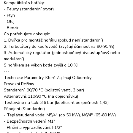
Kompatibilní s hořáky:
- Pelety (standardní otvor)
- Plyn
- Olej
- Benzín
Co potřebujete dokoupit:
1. Dvířka pro montáž hořáku (pokud není standardní)
2. Turbulátory do kouřovodů (zvyšují účinnost na 90-91 %)
3. Automatický regulátor (jednostupňový, dvoustupňový nebo
modulární)
S hořákem se výkon kotle zvýší o 10 %!
---
Technické Parametry, Které Zajímají Odborníky
Provozní Režimy
Standardní: 90/70 °C (pojistný ventil 3 bar)
Alternativní: 110/90 °C (na objednávku)
Testováno na tlak: 3,6 bar (koeficient bezpečnosti 1,43)
Připojení (Standardní)
- Teplá/studená voda: M5/4" (do 50 kW), M6/4" (65-80 kW)
- Bezpečnostní vedení: M1"
- Plnění a vyprazdňování: F1/2"