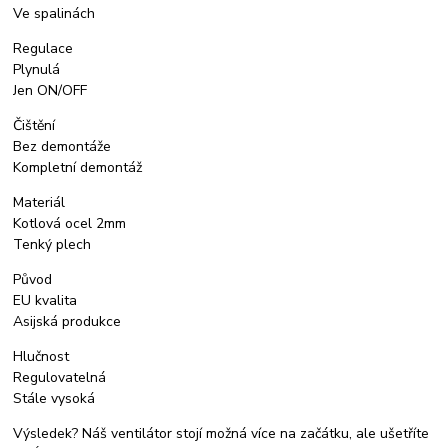
Ve spalinách
Regulace
Plynulá
Jen ON/OFF
Čištění
Bez demontáže
Kompletní demontáž
Materiál
Kotlová ocel 2mm
Tenký plech
Původ
EU kvalita
Asijská produkce
Hlučnost
Regulovatelná
Stále vysoká
Výsledek? Náš ventilátor stojí možná více na začátku, ale ušetříte