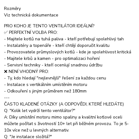
Rozměry
Viz technická dokumentace
PRO KOHO JE TENTO VENTILÁTOR IDEÁLNÍ?
✅ PERFEKTNÍ VOLBA PRO:
- Majitele kotlů na tuhá paliva - kteří potřebují spolehlivý tah
- Instalatéry a topenáře - kteří chtějí doporučit kvalitu
- Provozovatele průmyslových kotlů - kde je spolehlivost kritická
- Majitele krbů a kamen - pro optimalizaci hoření
- Servisní techniky - kteří oceníují snadnou údržbu
❌ NENÍ VHODNÝ PRO:
- Ty, kdo hledají "nejlevnější" řešení za každou cenu
- Instalace s vertikálním umístěním motoru
- Odkouření s jiným průměrem než 180mm
---
ČASTO KLADENÉ OTÁZKY (A ODPOVĚDI, KTERÉ HLEDÁTE)
Q: "Kolik let vydrží tento ventilátor?"
A: Díky umístění motoru mimo spaliny a kvalitní kotlové oceli
můžete počítat s životností 10+ let při běžném provozu. To je 5-
10x více než u levných alternativ.
Q: "Je instalace složitá?"