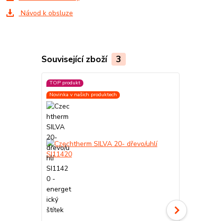
Návod k obsluze
Související zboží
3
TOP produkt
Novinka v našich produktech