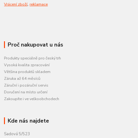
,
Vrácení zboží
reklamace
Proč nakupovat u nás
Produkty speciálně pro český trh
Vysoká kvalita zpracování
Většina produktů skladem
Záruka až 64 měsíců
Záruční i pozáruční servis
Doručení na místo určení
Zakoupíte i ve velkoobchodech
Kde nás najdete
Sadová 5/523