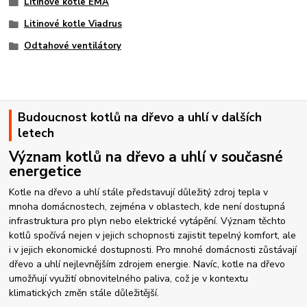
Litinové kotle EMA
Litinové kotle Viadrus
Odtahové ventilátory
Budoucnost kotlů na dřevo a uhlí v dalších
letech
Význam kotlů na dřevo a uhlí v současné
energetice
Kotle na dřevo a uhlí stále představují důležitý zdroj tepla v
mnoha domácnostech, zejména v oblastech, kde není dostupná
infrastruktura pro plyn nebo elektrické vytápění. Význam těchto
kotlů spočívá nejen v jejich schopnosti zajistit tepelný komfort, ale
i v jejich ekonomické dostupnosti. Pro mnohé domácnosti zůstávají
dřevo a uhlí nejlevnějším zdrojem energie. Navíc, kotle na dřevo
umožňují využití obnovitelného paliva, což je v kontextu
klimatických změn stále důležitější.