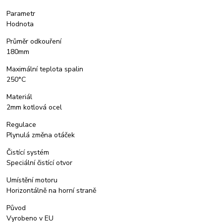
Parametr
Hodnota
Průměr odkouření
180mm
Maximální teplota spalin
250°C
Materiál
2mm kotlová ocel
Regulace
Plynulá změna otáček
Čistící systém
Speciální čistící otvor
Umístění motoru
Horizontálně na horní straně
Původ
Vyrobeno v EU