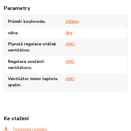
Parametry
Průměr kouřovodu
180mm
váha
9kg
Plynulá regulace otáček
ANO
ventilátou
Regulace součástí
ANO
ventilátoru
Ventilátor mimo teplotu
ANO
spalin
Ke stažení
Technické rozměry