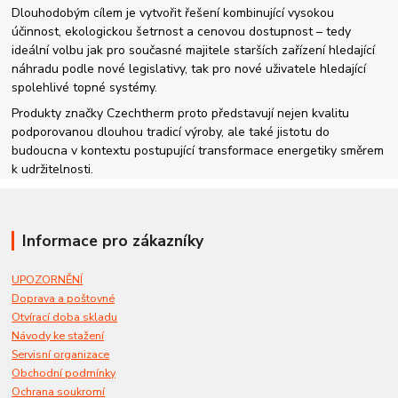
Dlouhodobým cílem je vytvořit řešení kombinující vysokou
účinnost, ekologickou šetrnost a cenovou dostupnost – tedy
ideální volbu jak pro současné majitele starších zařízení hledající
náhradu podle nové legislativy, tak pro nové uživatele hledající
spolehlivé topné systémy.
Produkty značky Czechtherm proto představují nejen kvalitu
podporovanou dlouhou tradicí výroby, ale také jistotu do
budoucna v kontextu postupující transformace energetiky směrem
k udržitelnosti.
Informace pro zákazníky
UPOZORNĚNÍ
Doprava a poštovné
Otvírací doba skladu
Návody ke stažení
Servisní organizace
Obchodní podmínky
Ochrana soukromí