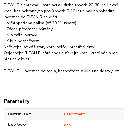
TITAN R s správnou instalací a údržbou vydrží 20-30 let. Levný
kotel bez ochranných prvků vydrží 5-10 let a pak ho vyhodíte.
Investice do TITAN R se vrátí:
- Nižší spotřeba paliva (až 20 % úspora)
- Žádné předčasné výměny
- Minimální opravy
- Klid a bezpečnost
Nečekejte, až váš starý kotel selže uprostřed zimy!
Objednejte TITAN R ještě dnes a získejte kotel, který vás bude
hřát celý život.
---
TITAN R – Investice do tepla, bezpečnosti a klidu na desítky let.
Parametry
Distributor
Czechtherm
Na dřevo
ano