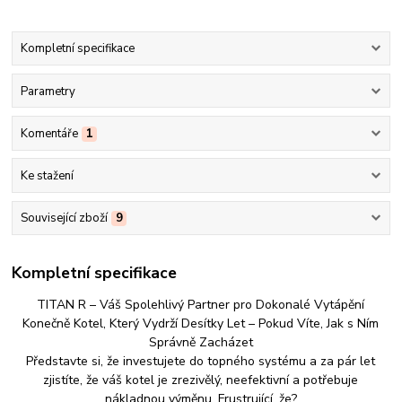
Kompletní specifikace
Parametry
Komentáře
1
Ke stažení
Související zboží
9
Kompletní specifikace
TITAN R – Váš Spolehlivý Partner pro Dokonalé Vytápění
Konečně Kotel, Který Vydrží Desítky Let – Pokud Víte, Jak s Ním
Správně Zacházet
Představte si, že investujete do topného systému a za pár let
zjistíte, že váš kotel je zrezivělý, neefektivní a potřebuje
nákladnou výměnu. Frustrující, že?