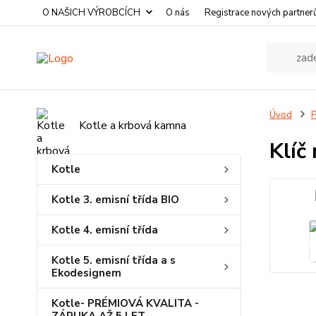
O NAŠICH VÝROBCÍCH
O nás
Registrace nových partner
Úvod
P
Kotle a krbová kamna
Klíč
Kotle
Kotle 3. emisní třída BIO
Kotle 4. emisní třída
Kotle 5. emisní třída a s
Ekodesignem
Kotle- PRÉMIOVÁ KVALITA -