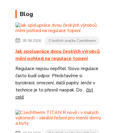
Blog
05.06.2026
O kotlích značky Czechtherm
Jak spolupráce dvou českých výrobců
mění pohled na regulace topení
Regulace nejsou nepřítel. Slovo regulace
často budí odpor. Představíme si
byrokracii, omezení, další papíry. Jenže v
technice je to přesně naopak. Do...
číst
celé