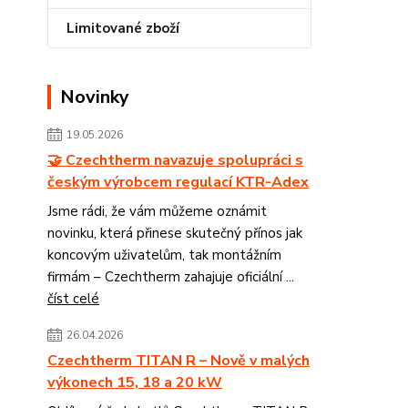
Limitované zboží
Novinky
19.05.2026
🤝 Czechtherm navazuje spolupráci s
českým výrobcem regulací KTR-Adex
Jsme rádi, že vám můžeme oznámit
novinku, která přinese skutečný přínos jak
koncovým uživatelům, tak montážním
firmám – Czechtherm zahajuje oficiální ...
číst celé
26.04.2026
Czechtherm TITAN R – Nově v malých
výkonech 15, 18 a 20 kW