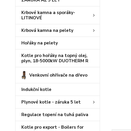
ZÁRUKA AŽ 5 LET
Krbové kamna a sporáky-
LITINOVÉ
Krbová kamna na pelety
Hořáky na pelety
Kotle pro hořáky na topný olej,
plyn, 18-5000kW DUOTHERM R
Venkovní ohřívače na dřevo
Indukční kotle
Plynové kotle - záruka 5 let
Regulace topení na tuhá paliva
Kotle pro export - Boilers for