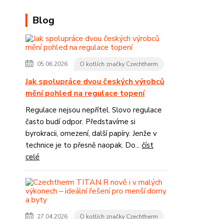
Blog
05.06.2026
O kotlích značky Czechtherm
Jak spolupráce dvou českých výrobců
mění pohled na regulace topení
Regulace nejsou nepřítel. Slovo regulace
často budí odpor. Představíme si
byrokracii, omezení, další papíry. Jenže v
technice je to přesně naopak. Do...
číst
celé
27.04.2026
O kotlích značky Czechtherm