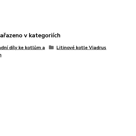
zařazeno v kategoriích
dní díly ke kotlům a
Litinové kotle Viadrus
m