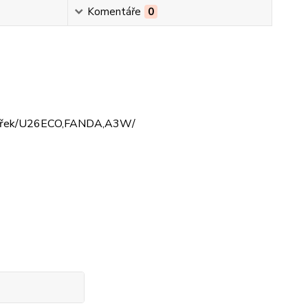
Komentáře
0
 dvířek/U26ECO,FANDA,A3W/