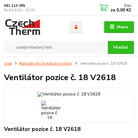
0
ks
581 110 385
za
0,00 Kč
Po-Pá 8:00 - 15:00
Menu
Hledat
Úvod
Náhradní díly ke kotlům a krbům
Ventilátor pozice č. 18 V2618
Ventilátor pozice č. 18 V2618
Ventilátor pozice č. 18 V2618