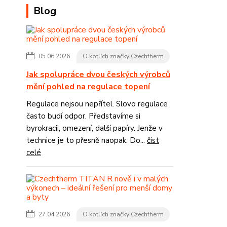
Blog
05.06.2026
O kotlích značky Czechtherm
Jak spolupráce dvou českých výrobců
mění pohled na regulace topení
Regulace nejsou nepřítel. Slovo regulace
často budí odpor. Představíme si
byrokracii, omezení, další papíry. Jenže v
technice je to přesně naopak. Do...
číst
celé
27.04.2026
O kotlích značky Czechtherm