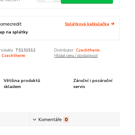
Splátková kalkulačka
up na splátky
roduktu:
TS131512
Distributor:
Czechtherm
Czechtherm
Hlídat cenu / dostupnost
Většina produktů
Záruční i pozáruční
skladem
servis
Komentáře
0