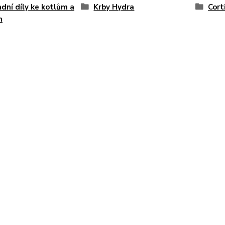
dní díly ke kotlům a
Krby Hydra
Cort
m