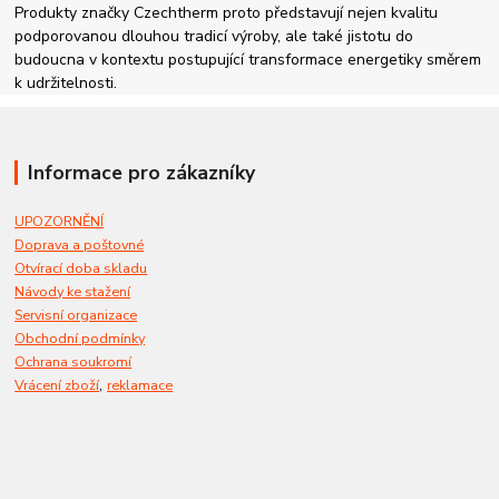
Produkty značky Czechtherm proto představují nejen kvalitu
podporovanou dlouhou tradicí výroby, ale také jistotu do
budoucna v kontextu postupující transformace energetiky směrem
k udržitelnosti.
Informace pro zákazníky
UPOZORNĚNÍ
Doprava a poštovné
Otvírací doba skladu
Návody ke stažení
Servisní organizace
Obchodní podmínky
Ochrana soukromí
,
Vrácení zboží
reklamace