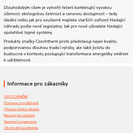
Dlouhodobým cílem je vytvořit řešení kombinující vysokou
účinnost, ekologickou šetrnost a cenovou dostupnost – tedy
ideální volbu jak pro současné majitele starších zařízení hledající
náhradu podle nové legislativy, tak pro nové uživatele hledající
spolehlivé topné systémy.
Produkty značky Czechtherm proto představují nejen kvalitu
podporovanou dlouhou tradicí výroby, ale také jistotu do
budoucna v kontextu postupující transformace energetiky směrem
k udržitelnosti.
Informace pro zákazníky
UPOZORNĚNÍ
Doprava a poštovné
Otvírací doba skladu
Návody ke stažení
Servisní organizace
Obchodní podmínky