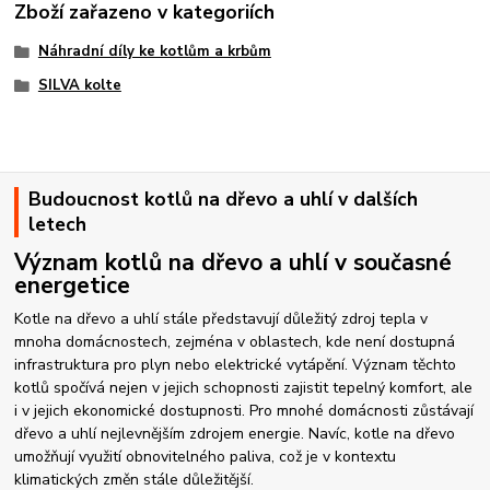
Zboží zařazeno v kategoriích
Náhradní díly ke kotlům a krbům
SILVA kolte
Budoucnost kotlů na dřevo a uhlí v dalších
letech
Význam kotlů na dřevo a uhlí v současné
energetice
Kotle na dřevo a uhlí stále představují důležitý zdroj tepla v
mnoha domácnostech, zejména v oblastech, kde není dostupná
infrastruktura pro plyn nebo elektrické vytápění. Význam těchto
kotlů spočívá nejen v jejich schopnosti zajistit tepelný komfort, ale
i v jejich ekonomické dostupnosti. Pro mnohé domácnosti zůstávají
dřevo a uhlí nejlevnějším zdrojem energie. Navíc, kotle na dřevo
umožňují využití obnovitelného paliva, což je v kontextu
klimatických změn stále důležitější.