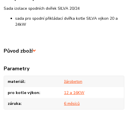
Sada izolace spodních dvířek SILVA 20/24
sada pro spodní přikládací dvířka kotle SILVA výkon 20 a
24kW
Původ zboží
Parametry
materiál
žárobeton
pro kotle výkon
12 a 16KW
záruka
6 měsíců