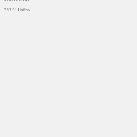
783 91 Uničov