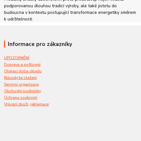
podporovanou dlouhou tradicí výroby, ale také jistotu do
budoucna v kontextu postupující transformace energetiky směrem
k udržitelnosti.
Informace pro zákazníky
UPOZORNĚNÍ
Doprava a poštovné
Otvírací doba skladu
Návody ke stažení
Servisní organizace
Obchodní podmínky
Ochrana soukromí
,
Vrácení zboží
reklamace