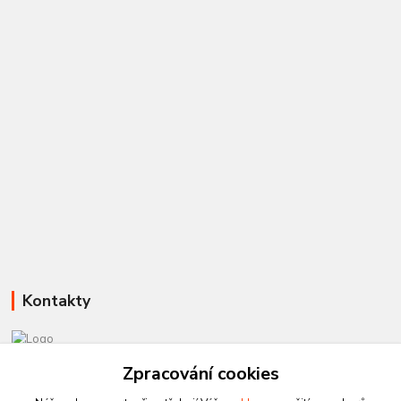
Kontakty
Zpracování cookies
581 110 385
Po-Pá 8:00 - 15:00