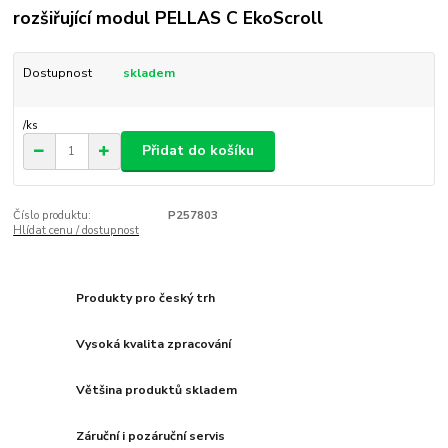
rozšiřující modul PELLAS C EkoScroll
Dostupnost
skladem
/
ks
Přidat do košíku
Číslo produktu:
P257803
Hlídat cenu / dostupnost
Produkty pro český trh
Vysoká kvalita zpracování
Většina produktů skladem
Záruční i pozáruční servis