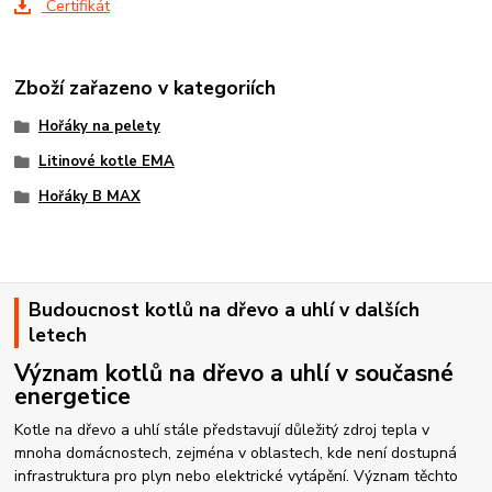
Certifikát
Zboží zařazeno v kategoriích
Hořáky na pelety
Litinové kotle EMA
Hořáky B MAX
Budoucnost kotlů na dřevo a uhlí v dalších
letech
Význam kotlů na dřevo a uhlí v současné
energetice
Kotle na dřevo a uhlí stále představují důležitý zdroj tepla v
mnoha domácnostech, zejména v oblastech, kde není dostupná
infrastruktura pro plyn nebo elektrické vytápění. Význam těchto