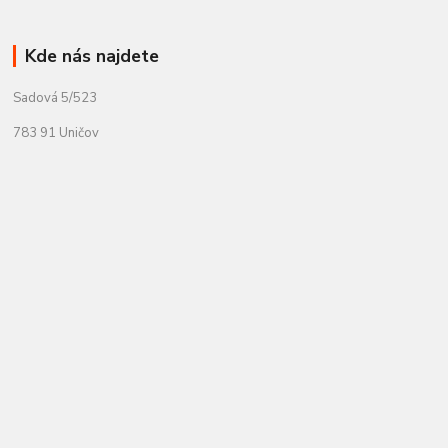
Kde nás najdete
Sadová 5/523
783 91 Uničov