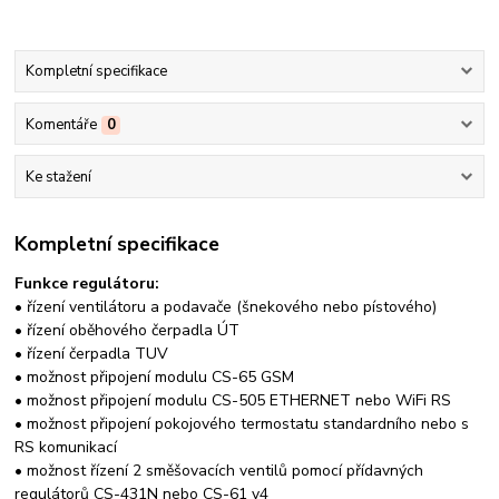
Kompletní specifikace
Komentáře
0
Ke stažení
Kompletní specifikace
Funkce regulátoru:
• řízení ventilátoru a podavače (šnekového nebo pístového)
• řízení oběhového čerpadla ÚT
• řízení čerpadla TUV
• možnost připojení modulu CS-65 GSM
• možnost připojení modulu CS-505 ETHERNET nebo WiFi RS
• možnost připojení pokojového termostatu standardního nebo s
RS komunikací
• možnost řízení 2 směšovacích ventilů pomocí přídavných
regulátorů CS-431N nebo CS-61 v4