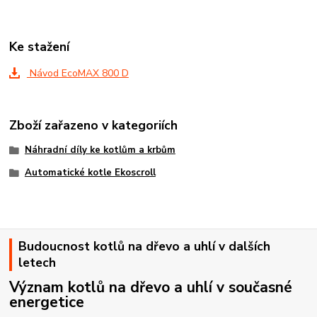
Ke stažení
Návod EcoMAX 800 D
Zboží zařazeno v kategoriích
Náhradní díly ke kotlům a krbům
Automatické kotle Ekoscroll
Budoucnost kotlů na dřevo a uhlí v dalších
letech
Význam kotlů na dřevo a uhlí v současné
energetice