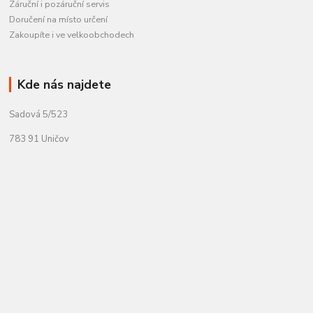
Záruční i pozáruční servis
Doručení na místo určení
Zakoupíte i ve velkoobchodech
Kde nás najdete
Sadová 5/523
783 91 Uničov