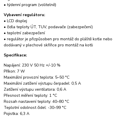
• týdenní program (volitelně)
Vybavení regulátoru:
• LCD displej
• čidla teploty ÚT, TUV, podavače (zabezpečení)
• teplotní zabezpečení
• regulátor je přizpůsoben pro montáž do pláště kotle nebo
dodávaný v plechové skříňce pro montáž na kotli
Specifikace:
Napájení: 230 V 50 Hz +/-10 %
Příkon: 7 W
Maximální provozní teplota: 5–50 °C
Maximální zatížení výstupu čerpadel: 0,5 A
Zatížení výstupu ventilatora: 0,6 A
Přesnost měření teploty: 1 °C
Rozsah nastavení teploty: 40–80 °C
Teplotní odolnost čidel: -30–99 °C
Pojistka: 6,3 A