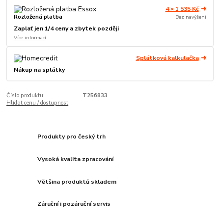
4 × 1 535 Kč
Rozložená platba
Bez navýšení
Zaplať jen 1/4 ceny a zbytek později
Více informací
Splátková kalkulačka
Nákup na splátky
Číslo produktu:
T256833
Hlídat cenu / dostupnost
Produkty pro český trh
Vysoká kvalita zpracování
Většina produktů skladem
Záruční i pozáruční servis