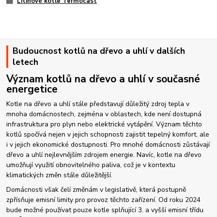
Litinové kotle Termocast
Budoucnost kotlů na dřevo a uhlí v dalších
letech
Význam kotlů na dřevo a uhlí v současné
energetice
Kotle na dřevo a uhlí stále představují důležitý zdroj tepla v
mnoha domácnostech, zejména v oblastech, kde není dostupná
infrastruktura pro plyn nebo elektrické vytápění. Význam těchto
kotlů spočívá nejen v jejich schopnosti zajistit tepelný komfort, ale
i v jejich ekonomické dostupnosti. Pro mnohé domácnosti zůstávají
dřevo a uhlí nejlevnějším zdrojem energie. Navíc, kotle na dřevo
umožňují využití obnovitelného paliva, což je v kontextu
klimatických změn stále důležitější.
Domácnosti však čelí změnám v legislativě, která postupně
zpřísňuje emisní limity pro provoz těchto zařízení. Od roku 2024
bude možné používat pouze kotle splňující 3. a vyšší emisní třídu