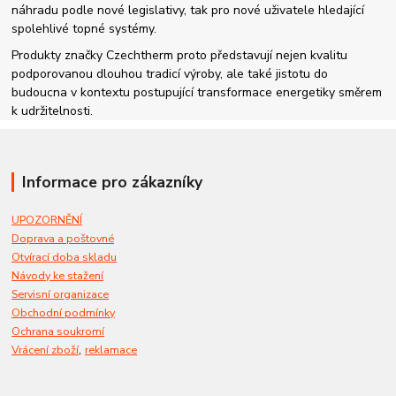
náhradu podle nové legislativy, tak pro nové uživatele hledající
spolehlivé topné systémy.
Produkty značky Czechtherm proto představují nejen kvalitu
podporovanou dlouhou tradicí výroby, ale také jistotu do
budoucna v kontextu postupující transformace energetiky směrem
k udržitelnosti.
Informace pro zákazníky
UPOZORNĚNÍ
Doprava a poštovné
Otvírací doba skladu
Návody ke stažení
Servisní organizace
Obchodní podmínky
Ochrana soukromí
,
Vrácení zboží
reklamace