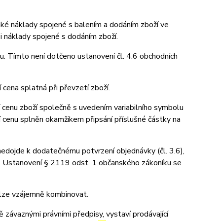
aké náklady spojené s balením a dodáním zboží ve
 i náklady spojené s dodáním zboží.
u. Tímto není dotčeno ustanovení čl. 4.6 obchodních
 cena splatná při převzetí zboží.
 cenu zboží společně s uvedením variabilního symbolu
í cenu splněn okamžikem připsání příslušné částky na
 nedojde k dodatečnému potvrzení objednávky (čl. 3.6),
u. Ustanovení § 2119 odst. 1 občanského zákoníku se
elze vzájemně kombinovat.
závaznými právními předpisy, vystaví prodávající