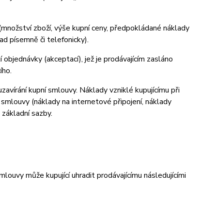
(množství zboží, výše kupní ceny, předpokládané náklady
d písemně či telefonicky).
 objednávky (akceptací), jež je prodávajícím zasláno
ího.
zavírání kupní smlouvy. Náklady vzniklé kupujícímu při
 smlouvy (náklady na internetové připojení, náklady
d základní sazby.
ouvy může kupující uhradit prodávajícímu následujícími