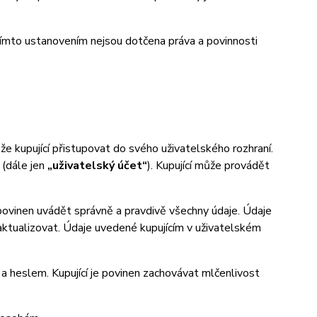
ímto ustanovením nejsou dotčena práva a povinnosti
 kupující přistupovat do svého uživatelského rozhraní.
 (dále jen
„uživatelský účet“
). Kupující může provádět
 povinen uvádět správně a pravdivě všechny údaje. Údaje
n aktualizovat. Údaje uvedené kupujícím v uživatelském
heslem. Kupující je povinen zachovávat mlčenlivost