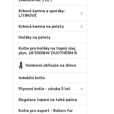
ZÁRUKA AŽ 5 LET
Krbové kamna a sporáky-
LITINOVÉ
Krbová kamna na pelety
Hořáky na pelety
Kotle pro hořáky na topný olej,
plyn, 18-5000kW DUOTHERM R
Venkovní ohřívače na dřevo
Indukční kotle
Plynové kotle - záruka 5 let
Regulace topení na tuhá paliva
Kotle pro export - Boilers for