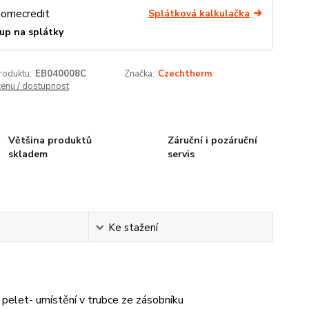
Splátková kalkulačka
up na splátky
roduktu:
EB040008C
Značka:
Czechtherm
cenu / dostupnost
Většina produktů
Záruční i pozáruční
skladem
servis
Ke stažení
pelet- umístění v trubce ze zásobníku