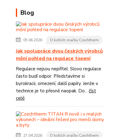
Blog
05.06.2026
O kotlích značky Czechtherm
Jak spolupráce dvou českých výrobců
mění pohled na regulace topení
Regulace nejsou nepřítel. Slovo regulace
často budí odpor. Představíme si
byrokracii, omezení, další papíry. Jenže v
technice je to přesně naopak. Do...
číst
celé
27.04.2026
O kotlích značky Czechtherm