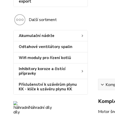
export
Další sortiment
Akumulační nádrže
Odtahové ventilátory spalin
Wifi moduly pro řízení kotlů
Inhibitory koroze a čistící
přípravky
Příslušenství k uzávěrům plynu
Kompl
KK - klíče k uzávěru plynu KK
Komple
Náhradní díly
Motor šn