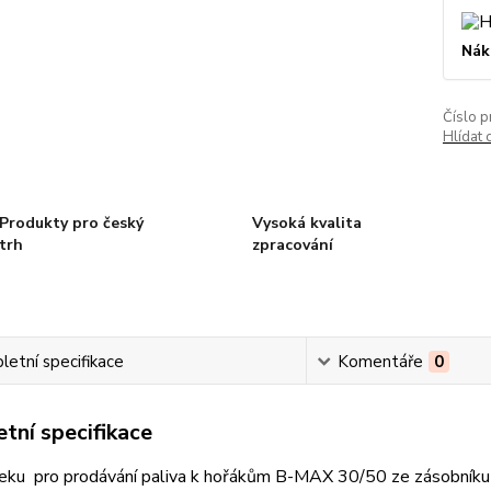
Nák
Číslo p
Hlídat 
Produkty pro český
Vysoká kvalita
trh
zpracování
etní specifikace
Komentáře
0
tní specifikace
eku pro prodávání paliva k hořákům B-MAX 30/50 ze zásobníku 