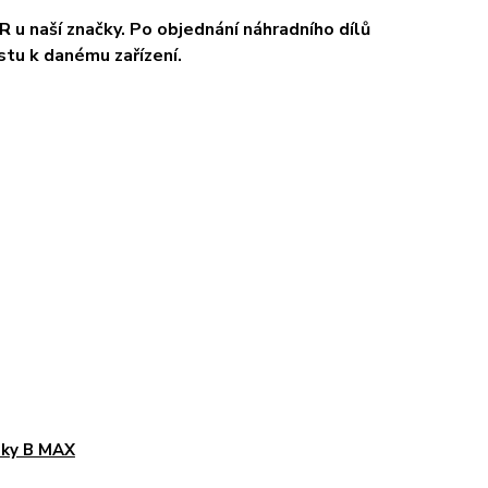
 u naší značky. Po objednání náhradního dílů
stu k danému zařízení.
áky B MAX