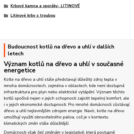
Krbové kamna a sporáky- LITINOVÉ
Litinové krby s troubou
Budoucnost kotlů na dřevo a uhlí v dalších
letech
Význam kotlů na dřevo a uhlí v současné
energetice
Kotle na dřevo a uhlí stále představují důležitý zdroj tepla v
mnoha domácnostech, zejména v oblastech, kde není dostupná
infrastruktura pro plyn nebo elektrické vytápění. Význam těchto
kotlů spočívá nejen v jejich schopnosti zajistit tepelný komfort, ale
i v jejich ekonomické dostupnosti. Pro mnohé domácnosti zůstávají
dřevo a uhlí nejlevnějším zdrojem energie. Navíc, kotle na dřevo
umožňují využití obnovitelného paliva, což je v kontextu
klimatických změn stále důležitější.
Domácnosti však čelí změnám v legislativě, která postupně