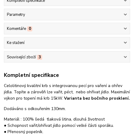
Kompletní specifikace
Parametry
Komentáře
0
Ke stažení
Související zboží
3
Kompletní specifikace
Celolitinový kvalitní krb s integrovanou pecí pro vaření a ohřev
jídla. Topíte a zárověň lze vařit, péct, nebo ohřívat jídlo. Maximální
výkon pro topení má krb 15kW.
Varianta bez bočního prosklení.
Dodáváno s odkouřením 130mm.
Materiál : 100% šedá tlaková litina, dlouhá životnost
● Schopnost vařit/ohřívat jídlo pomocí velké části sporáku.
● Přenosný popelník.