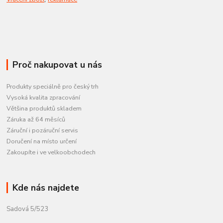
Proč nakupovat u nás
Produkty speciálně pro český trh
Vysoká kvalita zpracování
Většina produktů skladem
Záruka až 64 měsíců
Záruční i pozáruční servis
Doručení na místo určení
Zakoupíte i ve velkoobchodech
Kde nás najdete
Sadová 5/523