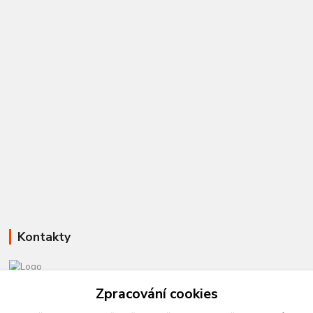
Kontakty
Zpracování cookies
581 110 385
Po-Pá 8:00 - 15:00