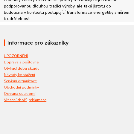
podporovanou dlouhou tradicí výroby, ale také jistotu do
budoucna v kontextu postupující transformace energetiky směrem
k udržitelnosti.
Informace pro zákazníky
UPOZORNĚNÍ
Doprava a poštovné
Otvírací doba skladu
Návody ke stažení
Servisní organizace
Obchodní podmínky
Ochrana soukromí
,
Vrácení zboží
reklamace