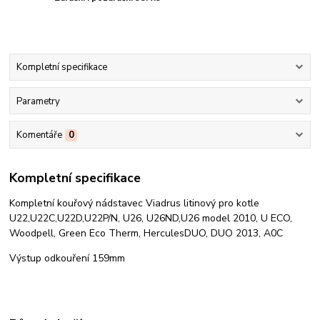
Kompletní specifikace
Parametry
Komentáře
0
Kompletní specifikace
Kompletní kouřový nádstavec Viadrus litinový pro kotle
U22,U22C,U22D,U22P/N, U26, U26ND,U26 model 2010, U ECO,
Woodpell, Green Eco Therm, HerculesDUO, DUO 2013, A0C
Výstup odkouření 159mm