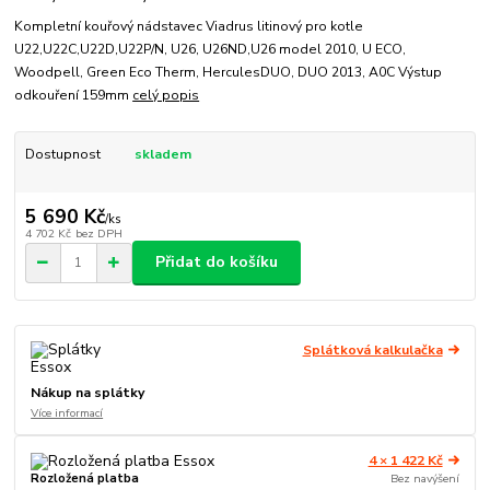
Kompletní kouřový nádstavec Viadrus litinový pro kotle
U22,U22C,U22D,U22P/N, U26, U26ND,U26 model 2010, U ECO,
Woodpell, Green Eco Therm, HerculesDUO, DUO 2013, A0C Výstup
odkouření 159mm
celý popis
Dostupnost
skladem
5 690 Kč
/
ks
4 702 Kč
bez DPH
Přidat do košíku
Splátková kalkulačka
Nákup na splátky
Více informací
4 × 1 422 Kč
Rozložená platba
Bez navýšení