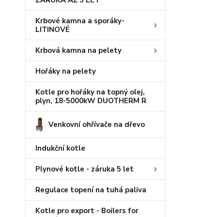
ZÁRUKA AŽ 5 LET
Krbové kamna a sporáky-
LITINOVÉ
Krbová kamna na pelety
Hořáky na pelety
Kotle pro hořáky na topný olej,
plyn, 18-5000kW DUOTHERM R
Venkovní ohřívače na dřevo
Indukční kotle
Plynové kotle - záruka 5 let
Regulace topení na tuhá paliva
Kotle pro export - Boilers for