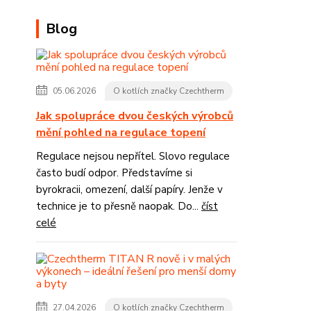
Blog
05.06.2026
O kotlích značky Czechtherm
Jak spolupráce dvou českých výrobců
mění pohled na regulace topení
Regulace nejsou nepřítel. Slovo regulace
často budí odpor. Představíme si
byrokracii, omezení, další papíry. Jenže v
technice je to přesně naopak. Do...
číst
celé
27.04.2026
O kotlích značky Czechtherm