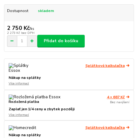
Dostupnost
skladem
2 750 Kč
/
ks
2 273 Kč
bez DPH
Přidat do košíku
Splátková kalkulačka
Nákup na splátky
Více informací
4 × 687 Kč
Rozložená platba
Bez navýšení
Zaplať jen 1/4 ceny a zbytek později
Více informací
Splátková kalkulačka
Nákup na splátky