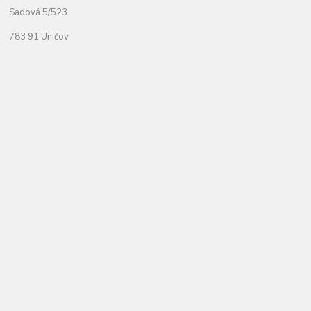
Sadová 5/523
783 91 Uničov