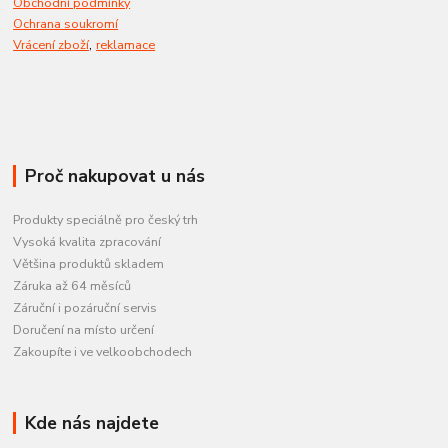
Obchodní podmínky
Ochrana soukromí
,
Vrácení zboží
reklamace
Proč nakupovat u nás
Produkty speciálně pro český trh
Vysoká kvalita zpracování
Většina produktů skladem
Záruka až 64 měsíců
Záruční i pozáruční servis
Doručení na místo určení
Zakoupíte i ve velkoobchodech
Kde nás najdete