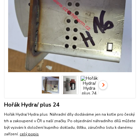
Hořák Hydra/ plus 24
Hořák Hydra/ Hydra plus Náhradní díly dodáváme jen na kotle pro český
trh a zakoupené v ČR u naší značky. Po objednání náhradního dílů můžete
být vyzváni k doložení kupního dokladu, štítku, záručního listu k danému
zařízení.
celý popis