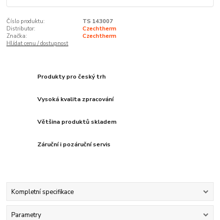
Číslo produktu:
TS 143007
Distributor:
Czechtherm
Značka:
Czechtherm
Hlídat cenu / dostupnost
Produkty pro český trh
Vysoká kvalita zpracování
Většina produktů skladem
Záruční i pozáruční servis
Kompletní specifikace
Parametry