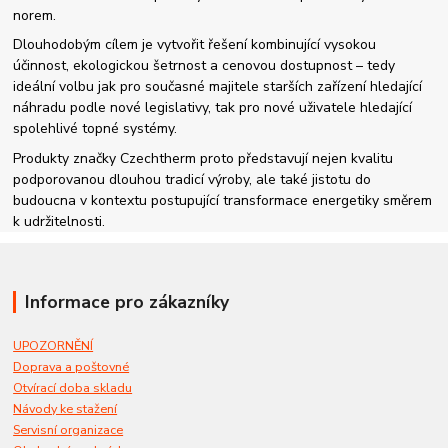
norem.
Dlouhodobým cílem je vytvořit řešení kombinující vysokou
účinnost, ekologickou šetrnost a cenovou dostupnost – tedy
ideální volbu jak pro současné majitele starších zařízení hledající
náhradu podle nové legislativy, tak pro nové uživatele hledající
spolehlivé topné systémy.
Produkty značky Czechtherm proto představují nejen kvalitu
podporovanou dlouhou tradicí výroby, ale také jistotu do
budoucna v kontextu postupující transformace energetiky směrem
k udržitelnosti.
Informace pro zákazníky
UPOZORNĚNÍ
Doprava a poštovné
Otvírací doba skladu
Návody ke stažení
Servisní organizace