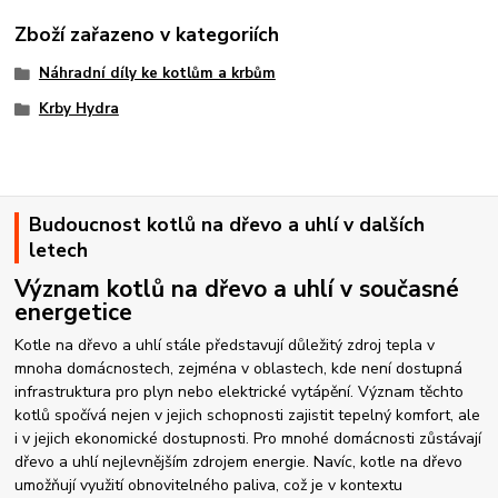
Zboží zařazeno v kategoriích
Náhradní díly ke kotlům a krbům
Krby Hydra
Budoucnost kotlů na dřevo a uhlí v dalších
letech
Význam kotlů na dřevo a uhlí v současné
energetice
Kotle na dřevo a uhlí stále představují důležitý zdroj tepla v
mnoha domácnostech, zejména v oblastech, kde není dostupná
infrastruktura pro plyn nebo elektrické vytápění. Význam těchto
kotlů spočívá nejen v jejich schopnosti zajistit tepelný komfort, ale
i v jejich ekonomické dostupnosti. Pro mnohé domácnosti zůstávají
dřevo a uhlí nejlevnějším zdrojem energie. Navíc, kotle na dřevo
umožňují využití obnovitelného paliva, což je v kontextu