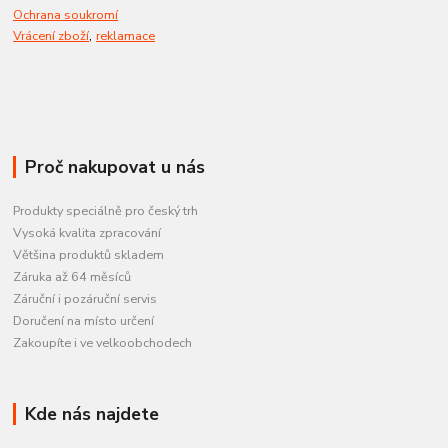
Ochrana soukromí
,
Vrácení zboží
reklamace
Proč nakupovat u nás
Produkty speciálně pro český trh
Vysoká kvalita zpracování
Většina produktů skladem
Záruka až 64 měsíců
Záruční i pozáruční servis
Doručení na místo určení
Zakoupíte i ve velkoobchodech
Kde nás najdete