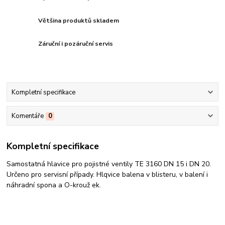
Většina produktů skladem
Záruční i pozáruční servis
Kompletní specifikace
Komentáře
0
Kompletní specifikace
Samostatná hlavice pro pojistné ventily TE 3160 DN 15 i DN 20.
Určeno pro servisní případy. Hlqvice balena v blisteru, v balení i
náhradní spona a O-krouž ek.