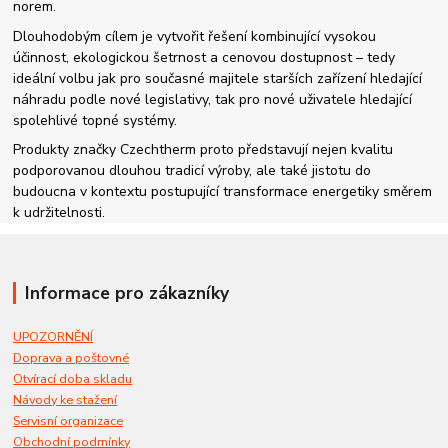
norem.
Dlouhodobým cílem je vytvořit řešení kombinující vysokou
účinnost, ekologickou šetrnost a cenovou dostupnost – tedy
ideální volbu jak pro současné majitele starších zařízení hledající
náhradu podle nové legislativy, tak pro nové uživatele hledající
spolehlivé topné systémy.
Produkty značky Czechtherm proto představují nejen kvalitu
podporovanou dlouhou tradicí výroby, ale také jistotu do
budoucna v kontextu postupující transformace energetiky směrem
k udržitelnosti.
Informace pro zákazníky
UPOZORNĚNÍ
Doprava a poštovné
Otvírací doba skladu
Návody ke stažení
Servisní organizace
Obchodní podmínky