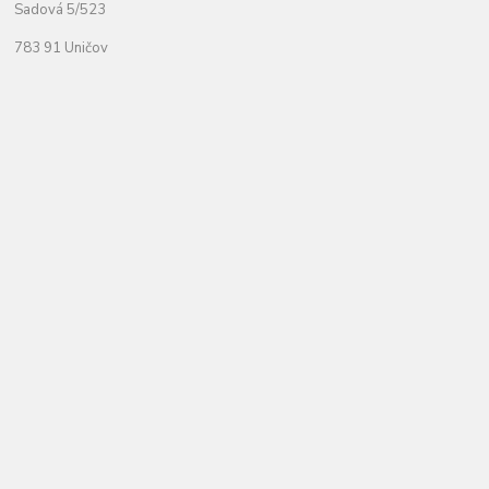
Sadová 5/523
783 91 Uničov