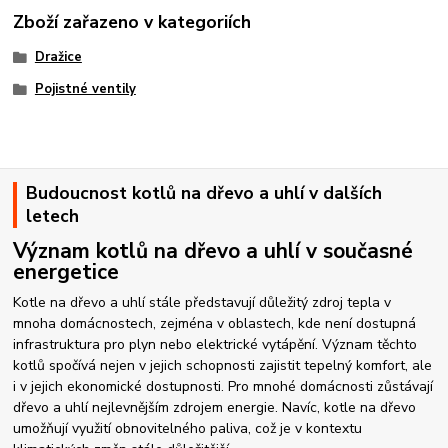
Zboží zařazeno v kategoriích
Dražice
Pojistné ventily
Budoucnost kotlů na dřevo a uhlí v dalších
letech
Význam kotlů na dřevo a uhlí v současné
energetice
Kotle na dřevo a uhlí stále představují důležitý zdroj tepla v
mnoha domácnostech, zejména v oblastech, kde není dostupná
infrastruktura pro plyn nebo elektrické vytápění. Význam těchto
kotlů spočívá nejen v jejich schopnosti zajistit tepelný komfort, ale
i v jejich ekonomické dostupnosti. Pro mnohé domácnosti zůstávají
dřevo a uhlí nejlevnějším zdrojem energie. Navíc, kotle na dřevo
umožňují využití obnovitelného paliva, což je v kontextu