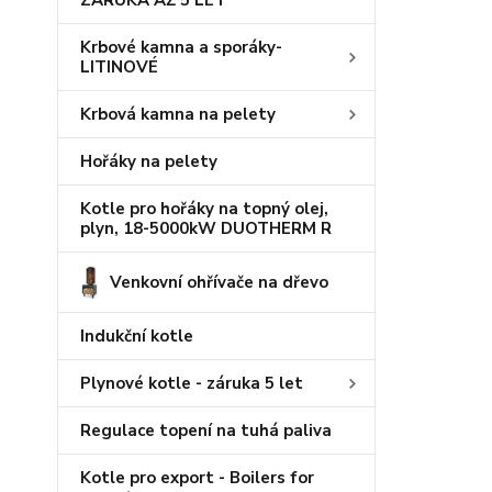
ZÁRUKA AŽ 5 LET
Krbové kamna a sporáky-
LITINOVÉ
Krbová kamna na pelety
Hořáky na pelety
Kotle pro hořáky na topný olej,
plyn, 18-5000kW DUOTHERM R
Venkovní ohřívače na dřevo
Indukční kotle
Plynové kotle - záruka 5 let
Regulace topení na tuhá paliva
Kotle pro export - Boilers for