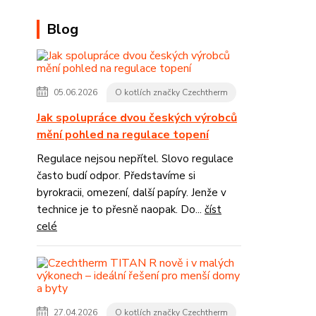
Blog
05.06.2026
O kotlích značky Czechtherm
Jak spolupráce dvou českých výrobců
mění pohled na regulace topení
Regulace nejsou nepřítel. Slovo regulace
často budí odpor. Představíme si
byrokracii, omezení, další papíry. Jenže v
technice je to přesně naopak. Do...
číst
celé
27.04.2026
O kotlích značky Czechtherm