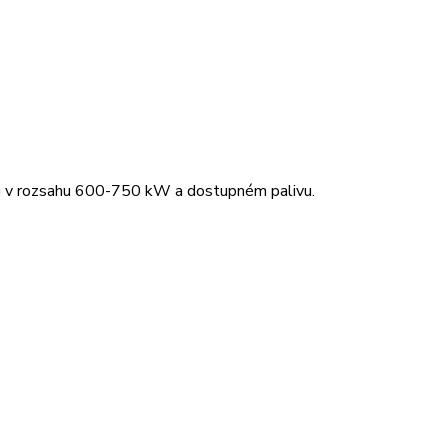
nu v rozsahu 600-750 kW a dostupném palivu.