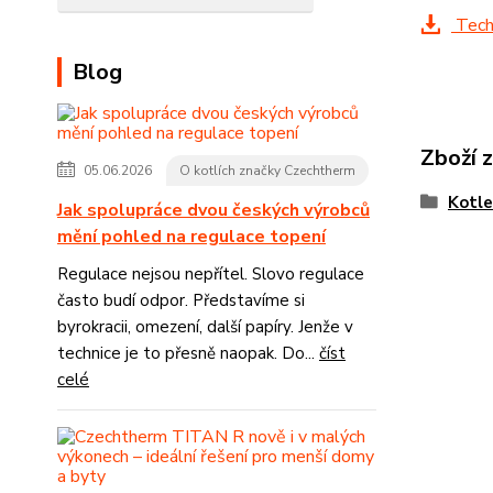
Tech
Blog
Zboží 
05.06.2026
O kotlích značky Czechtherm
Kotle
Jak spolupráce dvou českých výrobců
mění pohled na regulace topení
Regulace nejsou nepřítel. Slovo regulace
často budí odpor. Představíme si
byrokracii, omezení, další papíry. Jenže v
technice je to přesně naopak. Do...
číst
celé