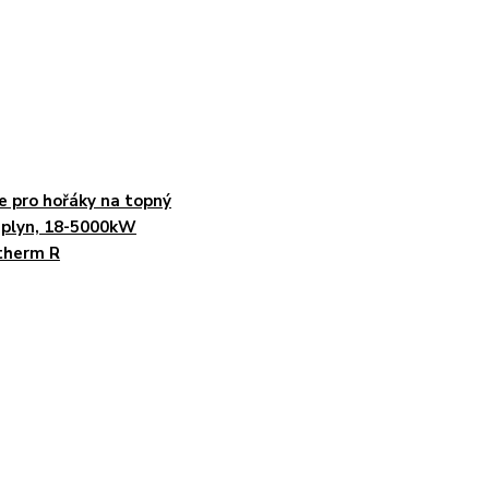
e pro hořáky na topný
, plyn, 18-5000kW
therm R