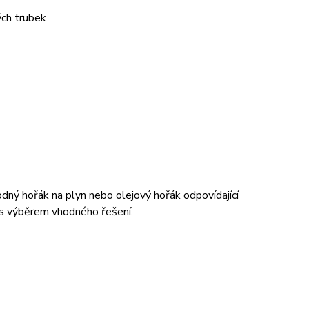
ých trubek
odný hořák na plyn nebo olejový hořák odpovídající
 výběrem vhodného řešení.