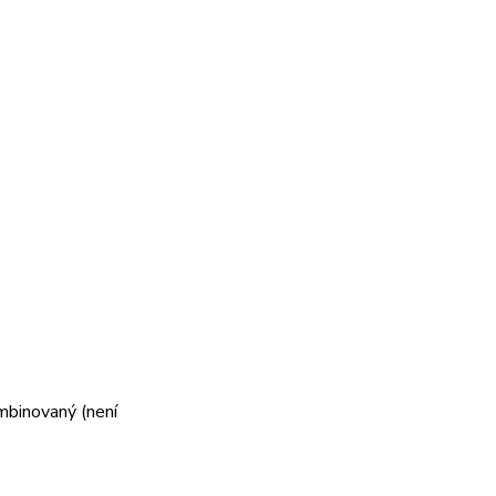
mbinovaný (není