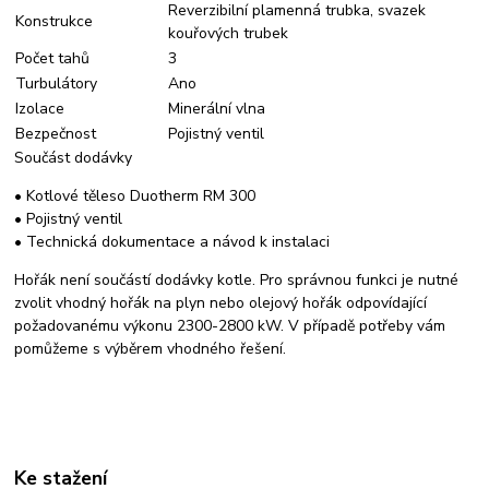
Reverzibilní plamenná trubka, svazek
Konstrukce
kouřových trubek
Počet tahů
3
Turbulátory
Ano
Izolace
Minerální vlna
Bezpečnost
Pojistný ventil
Součást dodávky
• Kotlové těleso Duotherm RM 300
• Pojistný ventil
• Technická dokumentace a návod k instalaci
Hořák není součástí dodávky kotle. Pro správnou funkci je nutné
zvolit vhodný hořák na plyn nebo olejový hořák odpovídající
požadovanému výkonu 2300-2800 kW. V případě potřeby vám
pomůžeme s výběrem vhodného řešení.
Ke stažení