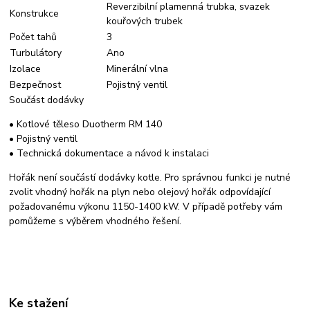
Reverzibilní plamenná trubka, svazek
Konstrukce
kouřových trubek
Počet tahů
3
Turbulátory
Ano
Izolace
Minerální vlna
Bezpečnost
Pojistný ventil
Součást dodávky
• Kotlové těleso Duotherm RM 140
• Pojistný ventil
• Technická dokumentace a návod k instalaci
Hořák není součástí dodávky kotle. Pro správnou funkci je nutné
zvolit vhodný hořák na plyn nebo olejový hořák odpovídající
požadovanému výkonu 1150-1400 kW. V případě potřeby vám
pomůžeme s výběrem vhodného řešení.
Ke stažení