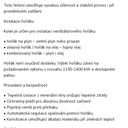
Toto řešení umožňuje vysokou účinnost a stabilní provoz i při
proměnlivém zatížení.
Instalace hořáku
Kotel je určen pro instalaci ventilátorového hořáku:
• hořák na plyn – zemní plyn nebo propan
• olejový hořák / hořák na olej – topný olej
• kombinovaný hořák – plyn i olej
Hořák není součástí dodávky. Výběr hořáku závisí na
požadovaném výkonu v rozsahu 1150-1400 kW a dostupném
palivu.
Provedení a bezpečnost
• Tepelná izolace z minerální vlny snižující tepelné ztráty
• Ochranný plášť pro dlouhou životnost zařízení
• Pojistný ventil proti přetlaku
• Automatická regulace spalování pomocí hořáku
• Konstrukce umožňující dilataci materiálu při změnách teplot