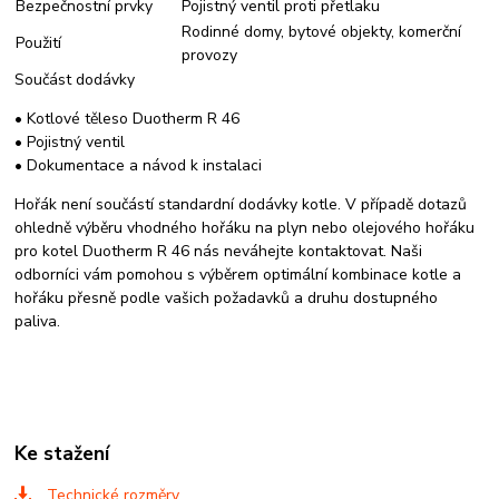
Bezpečnostní prvky
Pojistný ventil proti přetlaku
Rodinné domy, bytové objekty, komerční
Použití
provozy
Součást dodávky
• Kotlové těleso Duotherm R 46
• Pojistný ventil
• Dokumentace a návod k instalaci
Hořák není součástí standardní dodávky kotle. V případě dotazů
ohledně výběru vhodného hořáku na plyn nebo olejového hořáku
pro kotel Duotherm R 46 nás neváhejte kontaktovat. Naši
odborníci vám pomohou s výběrem optimální kombinace kotle a
hořáku přesně podle vašich požadavků a druhu dostupného
paliva.
Ke stažení
Technické rozměry