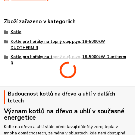
Zboží zařazeno v kategoriích
Kotle
Kotle pro hořáky na topný olej, plyn, 18-5000kW
DUOTHERM R
Kotle pro hořáky na topný olej, plyn, 18-5000kW Duotherm
R
Budoucnost kotlů na dřevo a uhlí v dalších
letech
Význam kotlů na dřevo a uhlí v současné
energetice
Kotle na dřevo a uhlí stále představují důležitý zdroj tepla v
mnoha domácnostech, zejména v oblastech, kde není dostupná