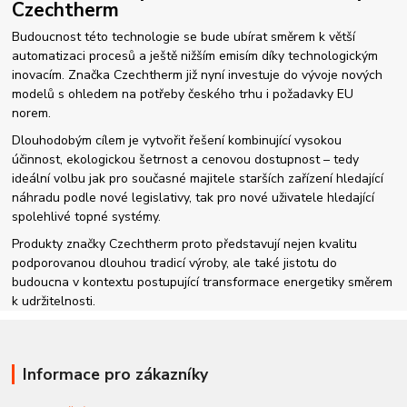
Czechtherm
Budoucnost této technologie se bude ubírat směrem k větší
automatizaci procesů a ještě nižším emisím díky technologickým
inovacím. Značka Czechtherm již nyní investuje do vývoje nových
modelů s ohledem na potřeby českého trhu i požadavky EU
norem.
Dlouhodobým cílem je vytvořit řešení kombinující vysokou
účinnost, ekologickou šetrnost a cenovou dostupnost – tedy
ideální volbu jak pro současné majitele starších zařízení hledající
náhradu podle nové legislativy, tak pro nové uživatele hledající
spolehlivé topné systémy.
Produkty značky Czechtherm proto představují nejen kvalitu
podporovanou dlouhou tradicí výroby, ale také jistotu do
budoucna v kontextu postupující transformace energetiky směrem
k udržitelnosti.
Informace pro zákazníky