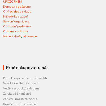
UPOZORNĚNÍ
Doprava a poštovné
Otvírací doba skladu
Návody ke stažení
Servisní organizace
Obchodní podmínky
Ochrana soukromí
,
Vrácení zboží
reklamace
Proč nakupovat u nás
Produkty speciálně pro český trh
Vysoká kvalita zpracování
Většina produktů skladem
Záruka až 64 měsíců
Záruční i pozáruční servis
Doručení na místo určení