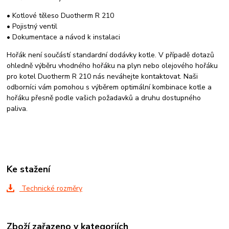
• Kotlové těleso Duotherm R 210
• Pojistný ventil
• Dokumentace a návod k instalaci
Hořák není součástí standardní dodávky kotle. V případě dotazů
ohledně výběru vhodného hořáku na plyn nebo olejového hořáku
pro kotel Duotherm R 210 nás neváhejte kontaktovat. Naši
odborníci vám pomohou s výběrem optimální kombinace kotle a
hořáku přesně podle vašich požadavků a druhu dostupného
paliva.
Ke stažení
Technické rozměry
Zboží zařazeno v kategoriích