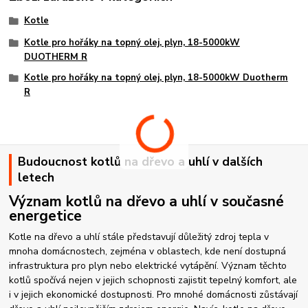
Kotle
Kotle pro hořáky na topný olej, plyn, 18-5000kW
DUOTHERM R
Kotle pro hořáky na topný olej, plyn, 18-5000kW Duotherm
R
Budoucnost kotlů na dřevo a uhlí v dalších
letech
Význam kotlů na dřevo a uhlí v současné
energetice
Kotle na dřevo a uhlí stále představují důležitý zdroj tepla v
mnoha domácnostech, zejména v oblastech, kde není dostupná
infrastruktura pro plyn nebo elektrické vytápění. Význam těchto
kotlů spočívá nejen v jejich schopnosti zajistit tepelný komfort, ale
i v jejich ekonomické dostupnosti. Pro mnohé domácnosti zůstávají