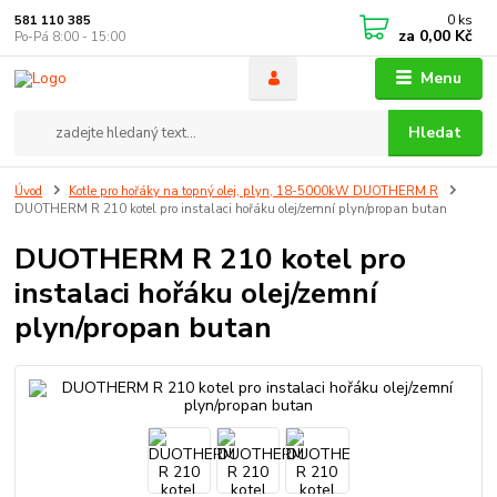
0
ks
581 110 385
za
0,00 Kč
Po-Pá 8:00 - 15:00
Menu
Hledat
Úvod
Kotle pro hořáky na topný olej, plyn, 18-5000kW DUOTHERM R
DUOTHERM R 210 kotel pro instalaci hořáku olej/zemní plyn/propan butan
DUOTHERM R 210 kotel pro
instalaci hořáku olej/zemní
plyn/propan butan