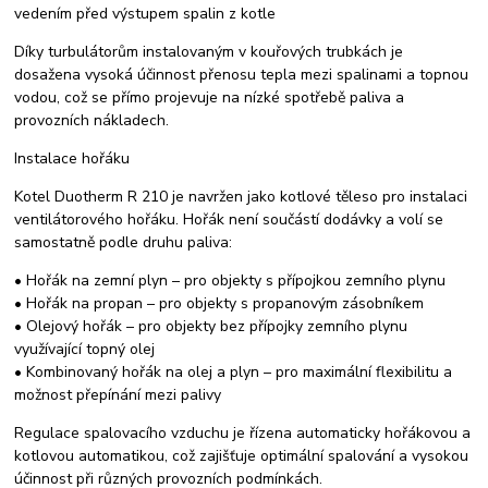
vedením před výstupem spalin z kotle
Díky turbulátorům instalovaným v kouřových trubkách je
dosažena vysoká účinnost přenosu tepla mezi spalinami a topnou
vodou, což se přímo projevuje na nízké spotřebě paliva a
provozních nákladech.
Instalace hořáku
Kotel Duotherm R 210 je navržen jako kotlové těleso pro instalaci
ventilátorového hořáku. Hořák není součástí dodávky a volí se
samostatně podle druhu paliva:
• Hořák na zemní plyn – pro objekty s přípojkou zemního plynu
• Hořák na propan – pro objekty s propanovým zásobníkem
• Olejový hořák – pro objekty bez přípojky zemního plynu
využívající topný olej
• Kombinovaný hořák na olej a plyn – pro maximální flexibilitu a
možnost přepínání mezi palivy
Regulace spalovacího vzduchu je řízena automaticky hořákovou a
kotlovou automatikou, což zajišťuje optimální spalování a vysokou
účinnost při různých provozních podmínkách.