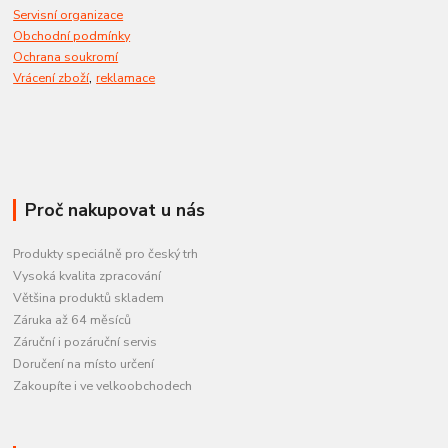
Servisní organizace
Obchodní podmínky
Ochrana soukromí
,
Vrácení zboží
reklamace
Proč nakupovat u nás
Produkty speciálně pro český trh
Vysoká kvalita zpracování
Většina produktů skladem
Záruka až 64 měsíců
Záruční i pozáruční servis
Doručení na místo určení
Zakoupíte i ve velkoobchodech