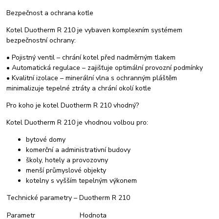
Bezpečnost a ochrana kotle
Kotel Duotherm R 210 je vybaven komplexním systémem
bezpečnostní ochrany:
• Pojistný ventil – chrání kotel před nadměrným tlakem
• Automatická regulace – zajišťuje optimální provozní podmínky
• Kvalitní izolace – minerální vlna s ochranným pláštěm
minimalizuje tepelné ztráty a chrání okolí kotle
Pro koho je kotel Duotherm R 210 vhodný?
Kotel Duotherm R 210 je vhodnou volbou pro:
bytové domy
komerční a administrativní budovy
školy, hotely a provozovny
menší průmyslové objekty
kotelny s vyšším tepelným výkonem
Technické parametry – Duotherm R 210
Parametr
Hodnota