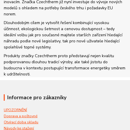
inovacím. Značka Czechtherm již nyní investuje do vývoje nových
modelů s ohledem na potřeby českého trhu i požadavky EU
norem.
Dlouhodobým cílem je vytvořit řešení kombinující vysokou
účinnost, ekologickou šetrnost a cenovou dostupnost – tedy
ideální volbu jak pro současné majitele starších zařízení hledající
náhradu podle nové legislativy, tak pro nové uživatele hledající
spolehlivé topné systémy.
Produkty značky Czechtherm proto představují nejen kvalitu
podporovanou dlouhou tradicí výroby, ale také jistotu do
budoucna v kontextu postupující transformace energetiky směrem
k udržitelnosti.
Informace pro zákazníky
UPOZORNĚNÍ
Doprava a poštovné
Otvírací doba skladu
Návody ke stažení