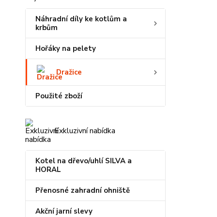
Náhradní díly ke kotlům a
krbům
Hořáky na pelety
Dražice
Použité zboží
Exkluzivní nabídka
Kotel na dřevo/uhlí SILVA a
HORAL
Přenosné zahradní ohniště
Akční jarní slevy