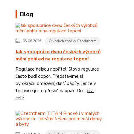
Blog
05.06.2026
O kotlích značky Czechtherm
Jak spolupráce dvou českých výrobců
mění pohled na regulace topení
Regulace nejsou nepřítel. Slovo regulace
často budí odpor. Představíme si
byrokracii, omezení, další papíry. Jenže v
technice je to přesně naopak. Do...
číst
celé