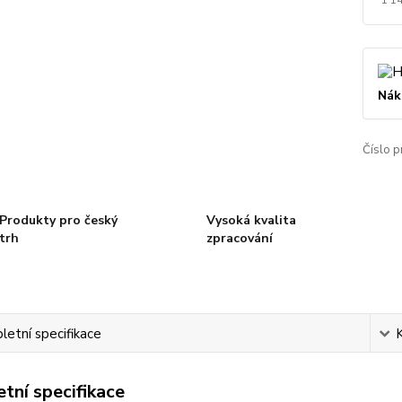
Nák
Číslo p
Produkty pro český
Vysoká kvalita
trh
zpracování
etní specifikace
tní specifikace