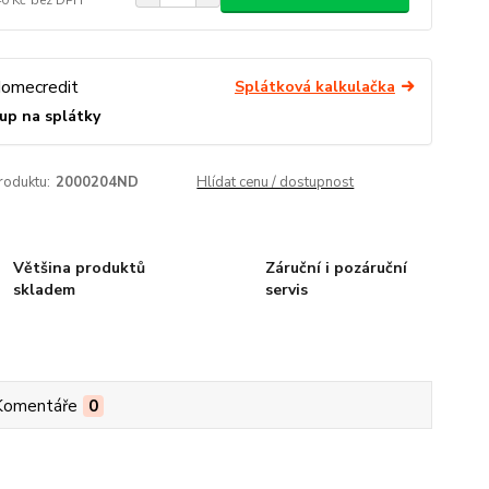
Splátková kalkulačka
up na splátky
roduktu:
2000204ND
Hlídat cenu / dostupnost
Většina produktů
Záruční i pozáruční
skladem
servis
Komentáře
0