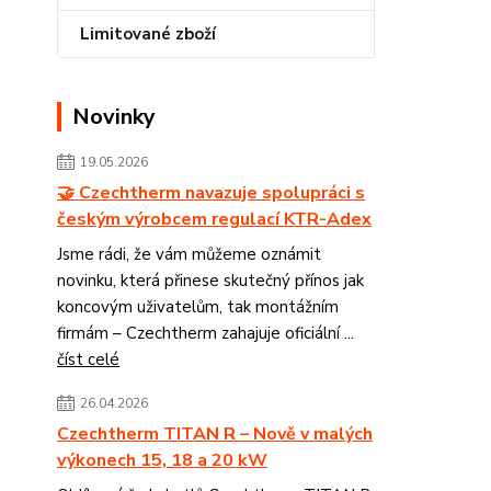
Limitované zboží
Novinky
19.05.2026
🤝 Czechtherm navazuje spolupráci s
českým výrobcem regulací KTR-Adex
Jsme rádi, že vám můžeme oznámit
novinku, která přinese skutečný přínos jak
koncovým uživatelům, tak montážním
firmám – Czechtherm zahajuje oficiální ...
číst celé
26.04.2026
Czechtherm TITAN R – Nově v malých
výkonech 15, 18 a 20 kW