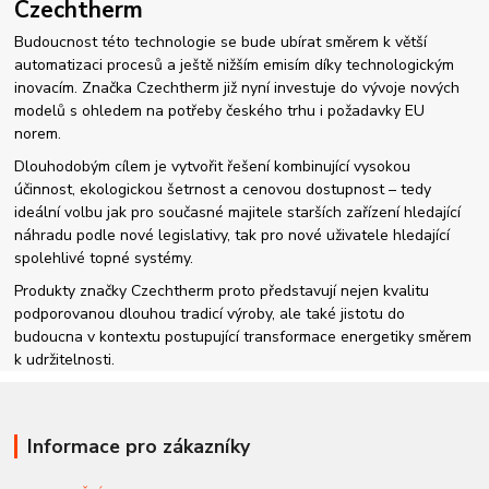
Czechtherm
Budoucnost této technologie se bude ubírat směrem k větší
automatizaci procesů a ještě nižším emisím díky technologickým
inovacím. Značka Czechtherm již nyní investuje do vývoje nových
modelů s ohledem na potřeby českého trhu i požadavky EU
norem.
Dlouhodobým cílem je vytvořit řešení kombinující vysokou
účinnost, ekologickou šetrnost a cenovou dostupnost – tedy
ideální volbu jak pro současné majitele starších zařízení hledající
náhradu podle nové legislativy, tak pro nové uživatele hledající
spolehlivé topné systémy.
Produkty značky Czechtherm proto představují nejen kvalitu
podporovanou dlouhou tradicí výroby, ale také jistotu do
budoucna v kontextu postupující transformace energetiky směrem
k udržitelnosti.
Informace pro zákazníky