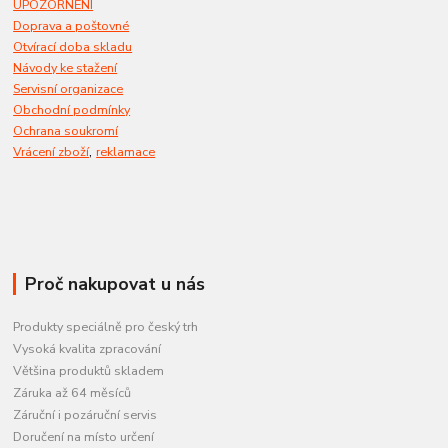
UPOZORNĚNÍ
Doprava a poštovné
Otvírací doba skladu
Návody ke stažení
Servisní organizace
Obchodní podmínky
Ochrana soukromí
,
Vrácení zboží
reklamace
Proč nakupovat u nás
Produkty speciálně pro český trh
Vysoká kvalita zpracování
Většina produktů skladem
Záruka až 64 měsíců
Záruční i pozáruční servis
Doručení na místo určení