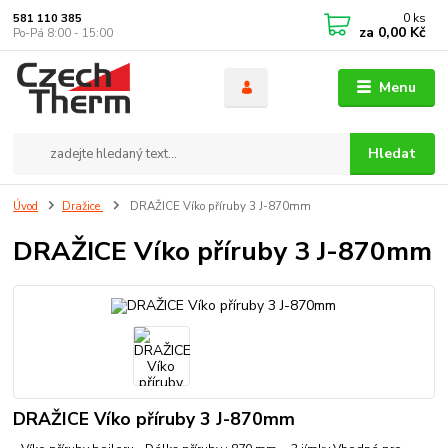
0
ks
581 110 385
za
0,00 Kč
Po-Pá 8:00 - 15:00
Menu
Hledat
Úvod
Dražice
DRAŽICE Víko příruby 3 J-870mm
DRAŽICE Víko příruby 3 J-870mm
DRAŽICE Víko příruby 3 J-870mm