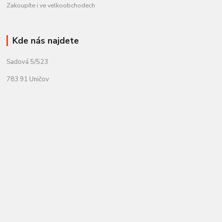
Zakoupíte i ve velkoobchodech
Kde nás najdete
Sadová 5/523
783 91 Uničov