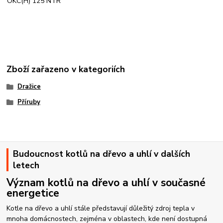
OKC(H) 125 NTR
Zboží zařazeno v kategoriích
Dražice
Příruby
Budoucnost kotlů na dřevo a uhlí v dalších
letech
Význam kotlů na dřevo a uhlí v současné
energetice
Kotle na dřevo a uhlí stále představují důležitý zdroj tepla v
mnoha domácnostech, zejména v oblastech, kde není dostupná